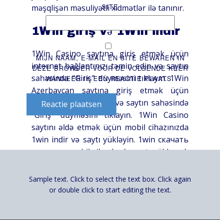
SITE
məşqlişən məsuliyətli xidmətlər ilə tanınır.
1Win giriş və 1Win indir
1Win Casino saytına giriş etmək üçün
MIJN NAAM, E-MAIL EN SITE BEWAREN IN
internet bağlantınızı təmin edin və saytın
DEZE BROWSER VOOR DE VOLGENDE KEER
sahəsində “Giriş” düyməsini tıklayın. 1Win
WANNEER IK EEN REACTIE PLAATS.
Azerbaycan saytına giriş etmək üçün
1win.az adresini yazın və saytın sahəsində
Reactie plaatsen
“Giriş” düyməsini tıklayın. 1Win Casino
saytını əldə etmək üçün mobil cihazınızda
1win indir və saytı yükləyin. 1win скачать
вариантı mobil cihazlarda saytı yükləmək
üçün istifadə olunur.
Sample text. Click to select the text box. Click again
1Win Casino saytında ən yaxşı oyunları və
or double click to start editing the text.
maksimum mütəxəssislik ilə tanınan 1Win
şirkətinin tərəfindən təqdim olunur. Saytın