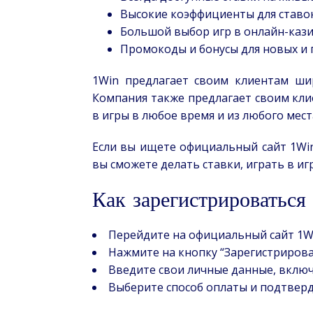
Высокие коэффициенты для ставок
Большой выбор игр в онлайн-каз
Промокоды и бонусы для новых и 
1Win предлагает своим клиентам шир
Компания также предлагает своим кли
в игры в любое время и из любого мест
Если вы ищете официальный сайт 1Win
вы сможете делать ставки, играть в и
Как зарегистрироватьс
Перейдите на официальный сайт 1W
Нажмите на кнопку “Зарегистрирова
Введите свои личные данные, включ
Выберите способ оплаты и подтвер