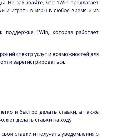
ы. Не забывайте, что 1Win предлагает
и и играть в игры в любое время и из
к поддержке 1Win, которая работает
окий спектр услуг и возможностей для
com и зарегистрироваться.
егко и быстро делать ставки, а также
оляет делать ставки на ходу.
 свои ставки и получать уведомления о