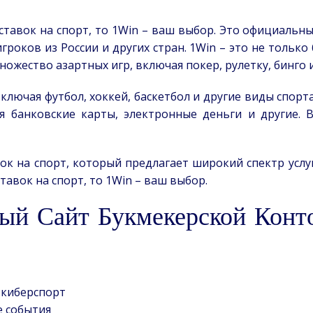
ставок на спорт, то 1Win – ваш выбор. Это официальны
гроков из России и других стран. 1Win – это не тольк
ножество азартных игр, включая покер, рулетку, бинго и
включая футбол, хоккей, баскетбол и другие виды спорт
ая банковские карты, электронные деньги и другие. 
ок на спорт, который предлагает широкий спектр услуг 
авок на спорт, то 1Win – ваш выбор.
й Сайт Букмекерской Конт
 киберспорт
е события