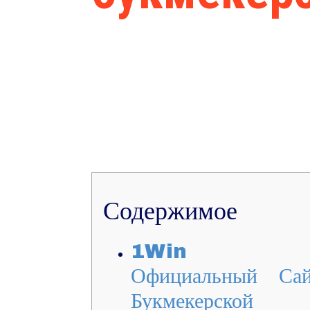
Содержимое
1Win 
Официальный Сай
Букмекерской