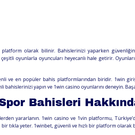
platform olarak bilinir. Bahislerinizi yaparken güvenliğin
çeşitli oyunlarla oyuncuları heyecanlı hale getirir. Oyunlar
li ve en popüler bahis platformlarından biridir. 1win giriş 
li bahislerinizi yapın ve 1win casino oyunlarını deneyin. Başa
Spor Bahisleri Hakkın
imlerden yararlanın. 1win casino ve 1vin platformu, Türkiy
ir tıkla yeter. 1winbet, güvenli ve hızlı bir platform olarak bi