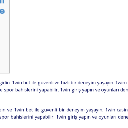
i
e
idin. 1win bet ile güvenli ve hızlı bir deneyim yaşayın. 1win
nde spor bahislerini yapabilir, 1win giriş yapın ve oyunları 
ın ve 1win bet ile güvenli bir deneyim yaşayın. 1win casin
e spor bahislerini yapabilir, 1win giriş yapın ve oyunları d