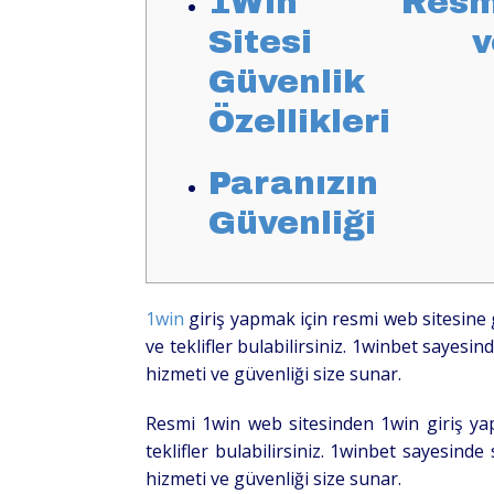
1Win Resm
Sitesi v
Güvenlik
Özellikleri
Paranızın
Güvenliği
1win
giriş yapmak için resmi web sitesine g
ve teklifler bulabilirsiniz. 1winbet sayesi
hizmeti ve güvenliği size sunar.
Resmi 1win web sitesinden 1win giriş yap
teklifler bulabilirsiniz. 1winbet sayesind
hizmeti ve güvenliği size sunar.