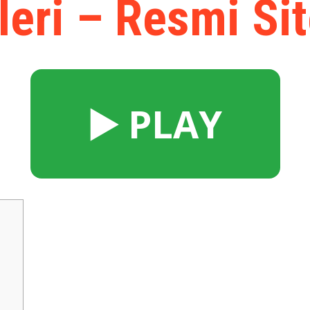
leri – Resmi Si
▶️ PLAY