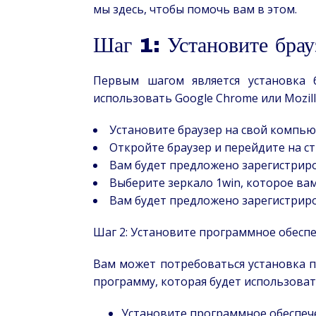
мы здесь, чтобы помочь вам в этом.
Шаг 1: Установите брау
Первым шагом является установка б
использовать Google Chrome или Mozill
Установите браузер на свой компью
Откройте браузер и перейдите на ст
Вам будет предложено зарегистриро
Выберите зеркало 1win, которое вам
Вам будет предложено зарегистриро
Шаг 2: Установите программное обесп
Вам может потребоваться установка п
программу, которая будет использовать
Установите программное обеспеч