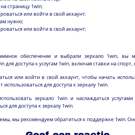
на страницу 1win;
роваться или войти в свой аккаунт;
ам нужно;
роваться или войти в свой аккаунт;
аммное обеспечение и выбрали зеркало 1win, вы 
 для доступа к услугам 1win, включая ставки на спорт, 
ться или войти в свой аккаунт, чтобы начать испол
 использоваться для доступа к зеркалу 1win.
спользовать зеркало 1win и наслаждаться услугами
ся для доступа к зеркалу 1win.
лемы, мы рекомендуем обратиться к поддержке 1win. Он
Geef een reactie