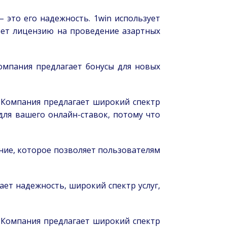
 это его надежность. 1win использует
еет лицензию на проведение азартных
Компания предлагает бонусы для новых
. Компания предлагает широкий спектр
 для вашего онлайн-ставок, потому что
ние, которое позволяет пользователям
ает надежность, широкий спектр услуг,
. Компания предлагает широкий спектр