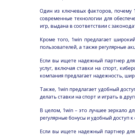
Один из ключевых факторов, почему 1
современные технологии для обеспеч
игр, выдана в соответствии с законод
Кроме того, 1win предлагает широкий
пользователей, а также регулярные ак
Если вы ищете надежный партнер для 
услуг, включая ставки на спорт, кибе
компания предлагает надежность, широ
Также, 1win предлагает удобный дост
делать ставки на спорт и играть в дру
В целом, 1win – это лучшее зеркало д
регулярные бонусы и удобный доступ к 
Если вы ищете надежный партнер для 