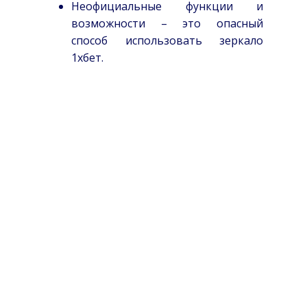
Неофициальные функции и
возможности – это опасный
способ использовать зеркало
1хбет.