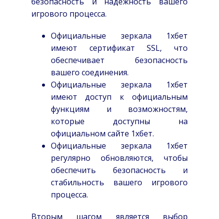
безопасность и надежность вашего
игрового процесса.
Официальные зеркала 1хбет
имеют сертификат SSL, что
обеспечивает безопасность
вашего соединения.
Официальные зеркала 1хбет
имеют доступ к официальным
функциям и возможностям,
которые доступны на
официальном сайте 1хбет.
Официальные зеркала 1хбет
регулярно обновляются, чтобы
обеспечить безопасность и
стабильность вашего игрового
процесса.
Вторым шагом является выбор