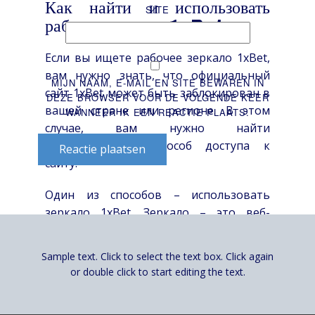
Как найти и использовать
SITE
рабочее зеркало 1xBet
Если вы ищете рабочее зеркало 1xBet,
вам нужно знать, что официальный
MIJN NAAM, E-MAIL EN SITE BEWAREN IN
сайт 1xBet может быть заблокирован в
DEZE BROWSER VOOR DE VOLGENDE KEER
вашей стране или регионе. В этом
WANNEER IK EEN REACTIE PLAATS.
случае, вам нужно найти
альтернативный способ доступа к
Reactie plaatsen
сайту.
Один из способов – использовать
зеркало 1xBet. Зеркало – это веб-
страница, которая копирует
содержимое официального сайта 1xBet.
Sample text. Click to select the text box. Click again
Это означает, что вы можете
or double click to start editing the text.
использовать зеркало для доступа к
функциям и услугам 1xBet, даже если