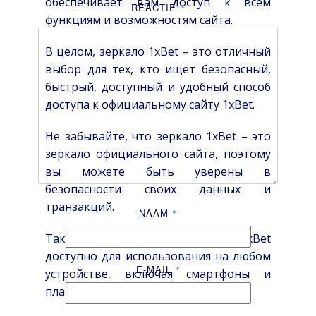
обеспечивает вам доступ к всем
REACTIE
*
функциям и возможностям сайта.
В целом, зеркало 1xBet – это отличный
выбор для тех, кто ищет безопасный,
быстрый, доступный и удобный способ
доступа к официальному сайту 1xBet.
Не забывайте, что зеркало 1xBet – это
зеркало официального сайта, поэтому
вы можете быть уверены в
безопасности своих данных и
транзакций.
NAAM
*
Также, не забывайте, что зеркало 1xBet
доступно для использования на любом
E-MAIL
*
устройстве, включая смартфоны и
планшеты.