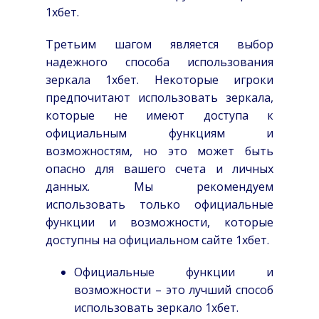
1хбет.
Третьим шагом является выбор
надежного способа использования
зеркала 1хбет. Некоторые игроки
предпочитают использовать зеркала,
которые не имеют доступа к
официальным функциям и
возможностям, но это может быть
опасно для вашего счета и личных
данных. Мы рекомендуем
использовать только официальные
функции и возможности, которые
доступны на официальном сайте 1хбет.
Официальные функции и
возможности – это лучший способ
использовать зеркало 1хбет.