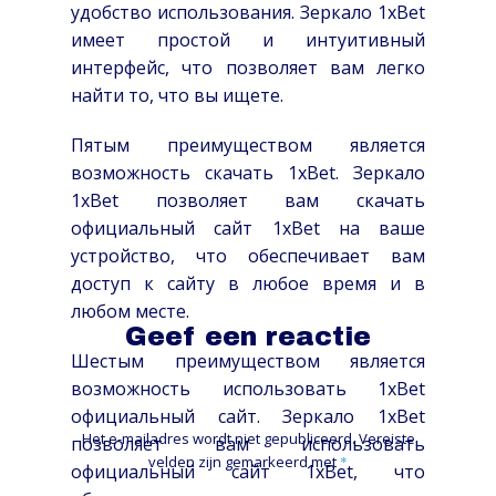
удобство использования. Зеркало 1xBet
имеет простой и интуитивный
интерфейс, что позволяет вам легко
найти то, что вы ищете.
Пятым преимуществом является
возможность скачать 1xBet. Зеркало
1xBet позволяет вам скачать
официальный сайт 1xBet на ваше
устройство, что обеспечивает вам
доступ к сайту в любое время и в
любом месте.
Geef een reactie
Шестым преимуществом является
возможность использовать 1xBet
официальный сайт. Зеркало 1xBet
Het e-mailadres wordt niet gepubliceerd.
Vereiste
позволяет вам использовать
velden zijn gemarkeerd met
*
официальный сайт 1xBet, что