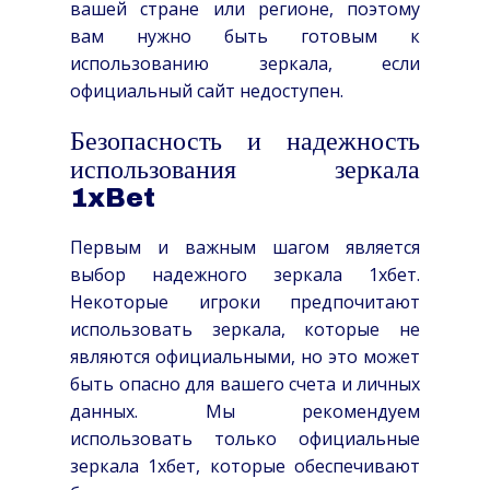
вашей стране или регионе, поэтому
вам нужно быть готовым к
использованию зеркала, если
официальный сайт недоступен.
Безопасность и надежность
использования зеркала
1xBet
Первым и важным шагом является
выбор надежного зеркала 1хбет.
Некоторые игроки предпочитают
использовать зеркала, которые не
являются официальными, но это может
быть опасно для вашего счета и личных
данных. Мы рекомендуем
использовать только официальные
зеркала 1хбет, которые обеспечивают