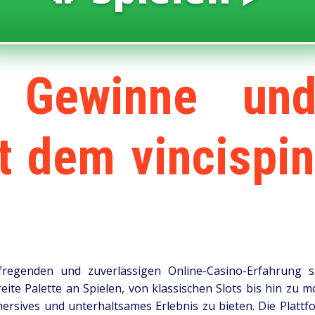
e Gewinne un
t dem vincispin
ufregenden und zuverlässigen Online-Casino-Erfahrung s
reite Palette an Spielen, von klassischen Slots bis hin zu 
mersives und unterhaltsames Erlebnis zu bieten. Die Plattf