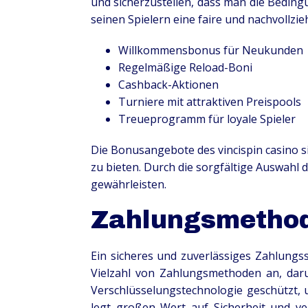
und sicherzustellen, dass man die Beding
seinen Spielern eine faire und nachvollzi
Willkommensbonus für Neukunden
Regelmäßige Reload-Boni
Cashback-Aktionen
Turniere mit attraktiven Preispools
Treueprogramm für loyale Spieler
Die Bonusangebote des vincispin casino s
zu bieten. Durch die sorgfältige Auswahl 
gewährleisten.
Zahlungsmethod
Ein sicheres und zuverlässiges Zahlungss
Vielzahl von Zahlungsmethoden an, daru
Verschlüsselungstechnologie geschützt, u
legt großen Wert auf Sicherheit und ver