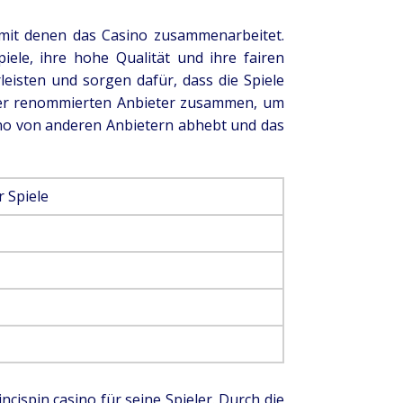
 mit denen das Casino zusammenarbeitet.
ele, ihre hohe Qualität und ihre fairen
eisten und sorgen dafür, dass die Spiele
ieser renommierten Anbieter zusammen, um
sino von anderen Anbietern abhebt und das
r Spiele
cispin casino für seine Spieler. Durch die