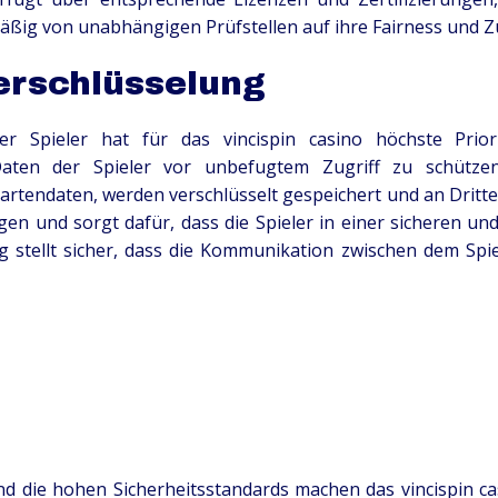
äßig von unabhängigen Prüfstellen auf ihre Fairness und Zuf
erschlüsselung
r Spieler hat für das vincispin casino höchste Prio
Daten der Spieler vor unbefugtem Zugriff zu schützen.
artendaten, werden verschlüsselt gespeichert und an Dritte 
en und sorgt dafür, dass die Spieler in einer sicheren u
stellt sicher, dass die Kommunikation zwischen dem Spie
und die hohen Sicherheitsstandards machen das vincispin c