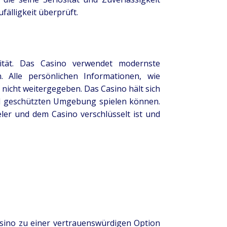
älligkeit überprüft.
rität. Das Casino verwendet modernste
 Alle persönlichen Informationen, wie
nicht weitergegeben. Das Casino hält sich
nd geschützten Umgebung spielen können.
ler und dem Casino verschlüsselt ist und
asino zu einer vertrauenswürdigen Option