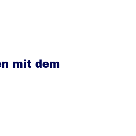
VER
SCHOLEN
TARIEVEN
CONTACT
en mit dem