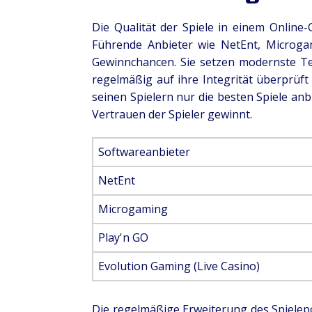
Die Qualität der Spiele in einem Onlin
Führende Anbieter wie NetEnt, Microgam
Gewinnchancen. Sie setzen modernste Tec
regelmäßig auf ihre Integrität überprüf
seinen Spielern nur die besten Spiele an
Vertrauen der Spieler gewinnt.
Softwareanbieter
NetEnt
Microgaming
Play'n GO
Evolution Gaming (Live Casino)
Die regelmäßige Erweiterung des Spielepor