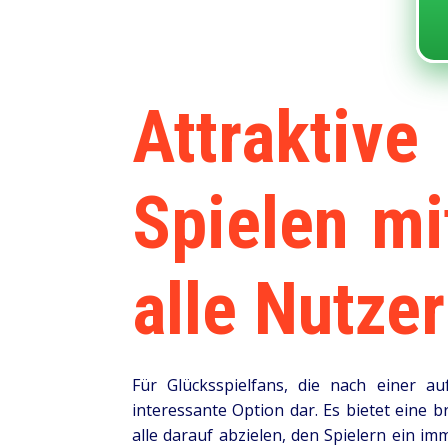
Attraktiv
Spielen mi
alle Nutzer
Für Glücksspielfans, die nach einer a
interessante Option dar. Es bietet eine b
alle darauf abzielen, den Spielern ein im