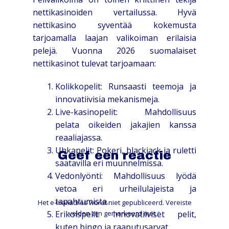
nettikasinoiden vertailussa. Hyvä
nettikasino syventää kokemusta
tarjoamalla laajan valikoiman erilaisia
pelejä. Vuonna 2026 suomalaiset
nettikasinot tulevat tarjoamaan:
Kolikkopelit: Runsaasti teemoja ja
innovatiivisia mekanismeja.
Live-kasinopelit: Mahdollisuus
pelata oikeiden jakajien kanssa
reaaliajassa.
Uhkapelit: Pokeri, blackjack ja ruletti
Geef een reactie
saatavilla eri muunnelmissa.
Vedonlyönti: Mahdollisuus lyödä
vetoa eri urheilulajeista ja
tapahtumista.
Het e-mailadres wordt niet gepubliceerd.
Vereiste
Erikoispelit: Innovatiiviset pelit,
velden zijn gemarkeerd met
*
kuten bingo ja raaputusarvat.