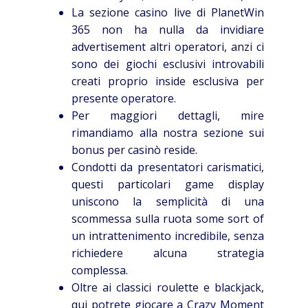
La sezione casino live di PlanetWin
365 non ha nulla da invidiare
advertisement altri operatori, anzi ci
sono dei giochi esclusivi introvabili
creati proprio inside esclusiva per
presente operatore.
Per maggiori dettagli, mire
rimandiamo alla nostra sezione sui
bonus per casinò reside.
Condotti da presentatori carismatici,
questi particolari game display
uniscono la semplicità di una
scommessa sulla ruota some sort of
un intrattenimento incredibile, senza
richiedere alcuna strategia
complessa.
Oltre ai classici roulette e blackjack,
qui potrete giocare a Crazy Moment