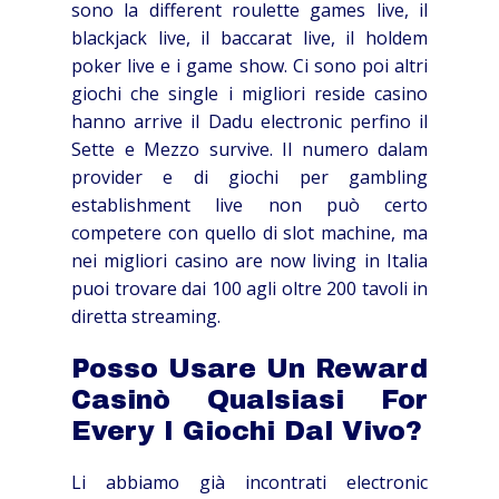
sono la different roulette games live, il
blackjack live, il baccarat live, il holdem
poker live e i game show. Ci sono poi altri
giochi che single i migliori reside casino
hanno arrive il Dadu electronic perfino il
Sette e Mezzo survive. Il numero dalam
provider e di giochi per gambling
establishment live non può certo
competere con quello di slot machine, ma
nei migliori casino are now living in Italia
puoi trovare dai 100 agli oltre 200 tavoli in
diretta streaming.
Posso Usare Un Reward
Casinò Qualsiasi For
Every I Giochi Dal Vivo?
Li abbiamo già incontrati electronic