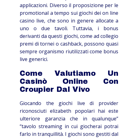
applicazioni. Diverso il proposizione per le
promotional a tempo sui giochi dei on line
casino live, che sono in genere allocate a
uno o due tavoli. Tuttavia, i bonus
derivanti da questi giochi, come ad collegio
premi di tornei o cashback, possono quasi
sempre organismo riutilizzati come bonus
live generici.
Come Valutiamo Un
Casinò Online Con
Croupier Dal Vivo
Giocando the giochi live di provider
riconosciuti elizabeth popolari hai este
ulteriore garanzia che in qualunque”
“tavolo streaming in cui giocherai potrai
farlo in tranquillità. I giochi sono gestiti dal