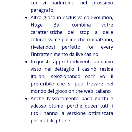
cui vi parleremo nel prossimo
paragrafo.
Altro gioco in esclusiva da Evolution,
Huge Ball combina votre
caratteristiche del stop a delle
coloratissime palline che rimbalzano,
rivelandosi perfetto for every
l’intrattenimento da live casino.
In questo approfondimento abbiamo
visto nel dettaglio i casinò reside
italiani, selezionando each voi il
preferibile che si può trovare nel
mondo del gioco on the web italiano.
Anche l’assortimento pada giochi è
adesso ottimo, perché queer tutti i
titoli hanno la versione ottimizzata
per mobile phone.