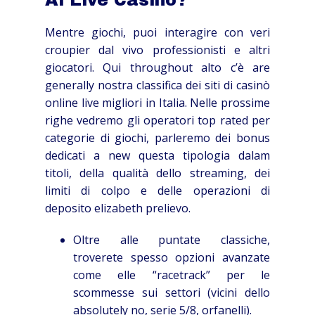
Mentre giochi, puoi interagire con veri
croupier dal vivo professionisti e altri
giocatori. Qui throughout alto c’è are
generally nostra classifica dei siti di casinò
online live migliori in Italia. Nelle prossime
righe vedremo gli operatori top rated per
categorie di giochi, parleremo dei bonus
dedicati a new questa tipologia dalam
titoli, della qualità dello streaming, dei
limiti di colpo e delle operazioni di
deposito elizabeth prelievo.
Oltre alle puntate classiche,
troverete spesso opzioni avanzate
come elle “racetrack” per le
scommesse sui settori (vicini dello
absolutely no, serie 5/8, orfanelli).