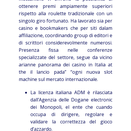
ottenere premi ampiamente superiori
rispetto alla roulette tradizionale con un
singolo giro fortunato. Ha lavorato sia per
casino e bookmakers che per siti dalam
affiliazione, coordinando group di editori e
di scrittori considerevolmente numerosi.
Presenza fissa nelle conferenze
specializzate del settore, segue da vicino
arianne panorama dei casino in Italia at
the il lancio pada” “ogni nuova slot
machine sul mercato internazionale.
La licenza italiana ADM è rilasciata
dall’Agenzia delle Dogane electronic
dei Monopoli, el ente che cuando
occupa di dirigere, regolare e
validare la correttezza del gioco
d’azzardo.