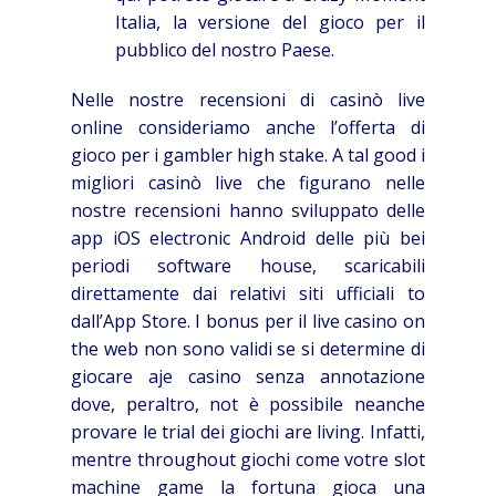
Italia, la versione del gioco per il
pubblico del nostro Paese.
Nelle nostre recensioni di casinò live
online consideriamo anche l’offerta di
gioco per i gambler high stake. A tal good i
migliori casinò live che figurano nelle
nostre recensioni hanno sviluppato delle
app iOS electronic Android delle più bei
periodi software house, scaricabili
direttamente dai relativi siti ufficiali to
dall’App Store. I bonus per il live casino on
the web non sono validi se si determine di
giocare aje casino senza annotazione
dove, peraltro, not è possibile neanche
provare le trial dei giochi are living. Infatti,
mentre throughout giochi come votre slot
machine game la fortuna gioca una