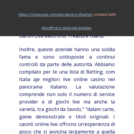
circular bonus. Il casinò live online pada
Sportium ha circa 150 tavoli electronic
https://nicepage.com/wordpress-themes
created with
offre titoli piuttosto recenti, come Cube
.
City, Football Flash Top Card, Red-colored
WordPress Website Builder
Baron Live electronic Treasure Island.
Inoltre, queste aziende hanno una solida
fama e sono sottoposte a continui
controlli da parte delle autorità. Abbiamo
compilato per te una lista di Betting. com
Italia aje migliori live online casino nel
panorama italiano. La valutazione
comprende non solo il numero di service
provider e di giochi live ma anche la
varietà, tra giochi da tavolo,” “dalam carte,
game demonstrate e titoli originali. I
casinò online live offrono un’esperienza di
gioco che si avvicina largamente a quella