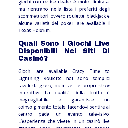
giochi con reside dealer è molto limitata,
ma rientrano nella lista i preferiti degli
scommettitori, ovvero roulette, blackjack e
alcune varietà del poker, are available il
Texas Hold’Em.
Quali Sono I Giochi Live
Disponibili Nei Siti Di
Casinò?
Giochi are available Crazy Time to
Lightning Roulette not sono semplici
tavoli da gioco, mum veri e propri show
interattivi. La qualità della frutto è
ineguagliabile e garantisce un
coinvolgimento totale, facendovi sentire al
centro pada un evento televisivo.
L’esperienza che vivete in un casinò live