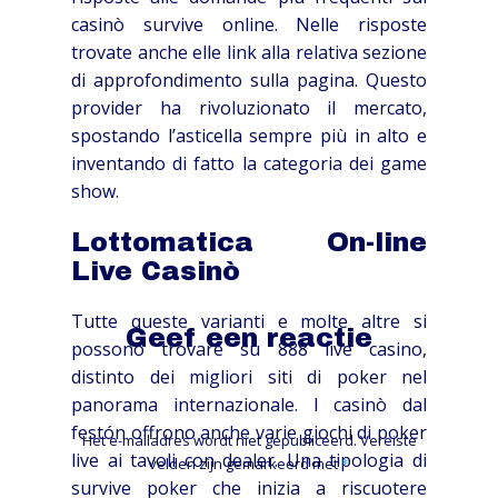
casinò survive online. Nelle risposte
trovate anche elle link alla relativa sezione
di approfondimento sulla pagina. Questo
provider ha rivoluzionato il mercato,
spostando l’asticella sempre più in alto e
inventando di fatto la categoria dei game
show.
Lottomatica On-line
Live Casinò
Tutte queste varianti e molte altre si
Geef een reactie
possono trovare su 888 live casino,
distinto dei migliori siti di poker nel
panorama internazionale. I casinò dal
festón offrono anche varie giochi di poker
Het e-mailadres wordt niet gepubliceerd.
Vereiste
live ai tavoli con dealer. Una tipologia di
velden zijn gemarkeerd met
*
survive poker che inizia a riscuotere