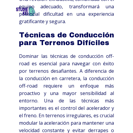
equipo adecuado, transformará una
HOME
OVER
SCHOLEN
TARIEVEN
CO
potencial dificultad en una experiencia
gratificante y segura.
Técnicas de Conducción
para Terrenos Difíciles
Dominar las técnicas de conducción off-
road es esencial para navegar con éxito
por terrenos desafiantes. A diferencia de
la conducción en carretera, la conducción
off-road requiere un enfoque más
proactivo y una mayor sensibilidad al
entorno. Una de las técnicas más
importantes es el control del acelerador y
el freno. En terrenos irregulares, es crucial
modular la aceleración para mantener una
velocidad constante y evitar derrapes o