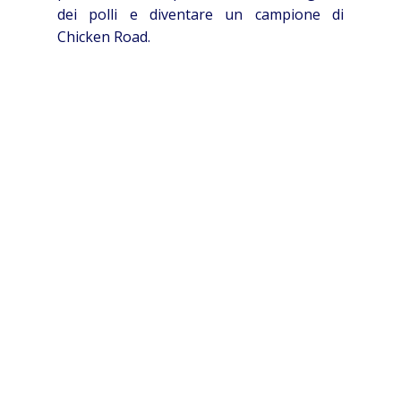
dei polli e diventare un campione di
Chicken Road.