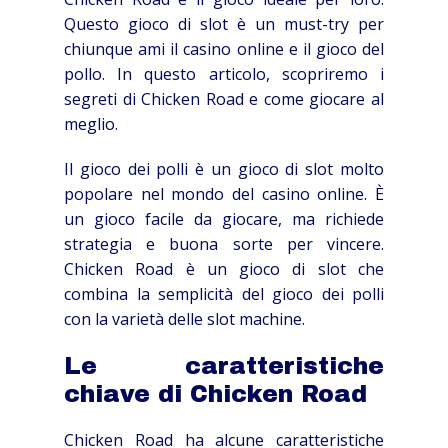
Questo gioco di slot è un must-try per
chiunque ami il casino online e il gioco del
pollo. In questo articolo, scopriremo i
segreti di Chicken Road e come giocare al
meglio.
Il gioco dei polli è un gioco di slot molto
popolare nel mondo del casino online. È
un gioco facile da giocare, ma richiede
strategia e buona sorte per vincere.
Chicken Road è un gioco di slot che
combina la semplicità del gioco dei polli
con la varietà delle slot machine.
Le caratteristiche
chiave di Chicken Road
Chicken Road ha alcune caratteristiche