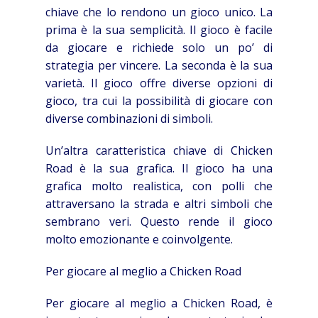
chiave che lo rendono un gioco unico. La
prima è la sua semplicità. Il gioco è facile
da giocare e richiede solo un po’ di
strategia per vincere. La seconda è la sua
varietà. Il gioco offre diverse opzioni di
gioco, tra cui la possibilità di giocare con
diverse combinazioni di simboli.
Un’altra caratteristica chiave di Chicken
Road è la sua grafica. Il gioco ha una
grafica molto realistica, con polli che
attraversano la strada e altri simboli che
sembrano veri. Questo rende il gioco
molto emozionante e coinvolgente.
Per giocare al meglio a Chicken Road
Per giocare al meglio a Chicken Road, è