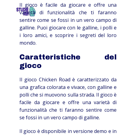
Il gioco è facile da giocare e offre una
HOME
OVER
SCHOLEN
TARIEVEN
CO
varietà di funzionalità che ti faranno
sentire come se fossi in un vero campo di
galline. Puoi giocare con le galline, i polli e
i loro amici, e scoprire i segreti del loro
mondo.
Caratteristiche del
gioco
Il gioco Chicken Road è caratterizzato da
una grafica colorata e vivace, con galline e
polli che si muovono sulla strada. Il gioco è
facile da giocare e offre una varietà di
funzionalità che ti faranno sentire come
se fossi in un vero campo di galline.
Il gioco è disponibile in versione demo e in