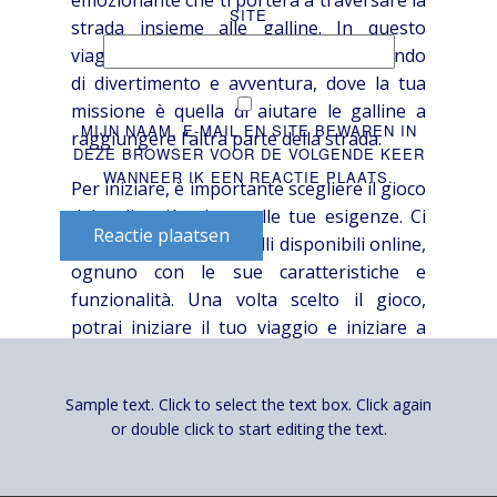
emozionante che ti porterà a traversare la
SITE
strada insieme alle galline. In questo
viaggio, ti troverai immerso in un mondo
di divertimento e avventura, dove la tua
missione è quella di aiutare le galline a
MIJN NAAM, E-MAIL EN SITE BEWAREN IN
raggiungere l’altra parte della strada.
DEZE BROWSER VOOR DE VOLGENDE KEER
WANNEER IK EEN REACTIE PLAATS.
Per iniziare, è importante scegliere il gioco
del pollo più adatto alle tue esigenze. Ci
Reactie plaatsen
sono molti giochi di polli disponibili online,
ognuno con le sue caratteristiche e
funzionalità. Una volta scelto il gioco,
potrai iniziare il tuo viaggio e iniziare a
giocare.
Caratteristiche del
Sample text. Click to select the text box. Click again
or double click to start editing the text.
gioco del pollo
Divertimento garantito: il gioco del