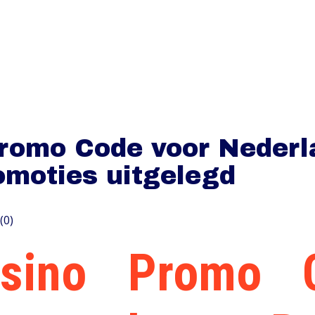
HOME
O
romo Code voor Nederl
moties uitgelegd
(0)
asino Promo 