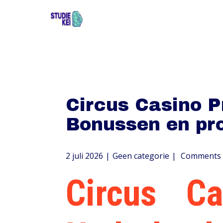
Circus Casino P
Bonussen en pro
2 juli 2026
Geen categorie
Comments 
Circus C