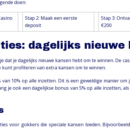
lgende doen:
Casino
Stap 2: Maak een eerste
Stap 3: Ontv
deposit
€200
ties: dagelijks nieuwe
t je dat je dagelijks nieuwe kansen hebt om te winnen. De c
e kunt profiteren van extra kansen om te winnen.
 van 10% op alle inzetten. Dit is een geweldige manier om 
ng je ook een dagelijkse bonus van 5% op alle inzetten, al
s
cties voor gokkers die speciale kansen bieden. Bijvoorbeel