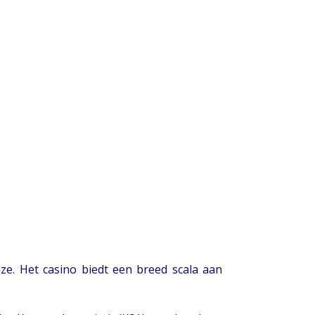
ze. Het casino biedt een breed scala aan