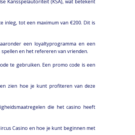
se Kansspelautoriteit (KSA), wat betekent
e inleg, tot een maximum van €200. Dit is
waaronder een loyaltyprogramma en een
spellen en het refereren van vrienden.
code te gebruiken. Een promo code is een
ten zien hoe je kunt profiteren van deze
ligheidsmaatregelen die het casino heeft
Circus Casino en hoe je kunt beginnen met