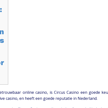
:
n
ks
r
betrouwbaar online casino, is Circus Casino een goede keu
ive casino, en heeft een goede reputatie in Nederland.