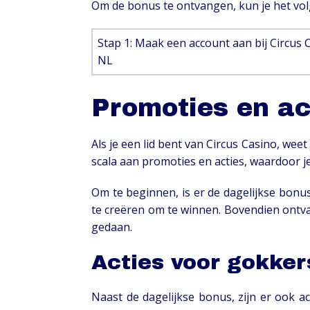
Om de bonus te ontvangen, kun je het vo
Stap 1: Maak een account aan bij Circus 
NL
Promoties en ac
Als je een lid bent van Circus Casino, wee
scala aan promoties en acties, waardoor j
Om te beginnen, is er de dagelijkse bonus
te creëren om te winnen. Bovendien ontva
gedaan.
Acties voor gokker
Naast de dagelijkse bonus, zijn er ook a