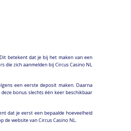
Dit betekent dat je bij het maken van een
s die zich aanmelden bij Circus Casino NL
olgens een eerste deposit maken. Daarna
 deze bonus slechts één keer beschikbaar
nt dat je eerst een bepaalde hoeveelheid
p de website van Circus Casino NL.