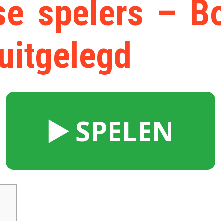
se spelers – B
uitgelegd
▶️ SPELEN