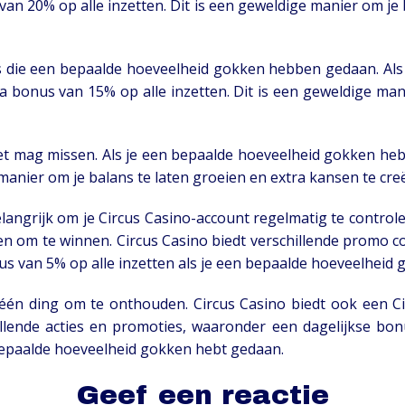
an 20% op alle inzetten. Dit is een geweldige manier om je 
s die een bepaalde hoeveelheid gokken hebben gedaan. Als
 bonus van 15% op alle inzetten. Dit is een geweldige mani
 niet mag missen. Als je een bepaalde hoeveelheid gokken h
e manier om je balans te laten groeien en extra kansen te cr
belangrijk om je Circus Casino-account regelmatig te contro
n om te winnen. Circus Casino biedt verschillende promo 
us van 5% op alle inzetten als je een bepaalde hoeveelheid
één ding om te onthouden. Circus Casino biedt ook een Ci
illende acties en promoties, waaronder een dagelijkse bon
 bepaalde hoeveelheid gokken hebt gedaan.
Geef een reactie