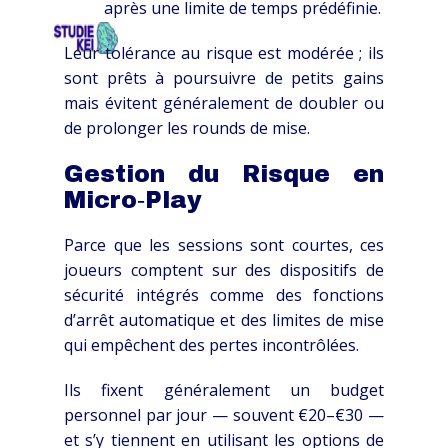
après une limite de temps prédéfinie.
HOME
OVER
SCHOLEN
TARIEVEN
CO
Leur tolérance au risque est modérée ; ils
sont prêts à poursuivre de petits gains
mais évitent généralement de doubler ou
de prolonger les rounds de mise.
Gestion du Risque en
Micro‑Play
Parce que les sessions sont courtes, ces
joueurs comptent sur des dispositifs de
sécurité intégrés comme des fonctions
d’arrêt automatique et des limites de mise
qui empêchent des pertes incontrôlées.
Ils fixent généralement un budget
personnel par jour — souvent €20–€30 —
et s’y tiennent en utilisant les options de