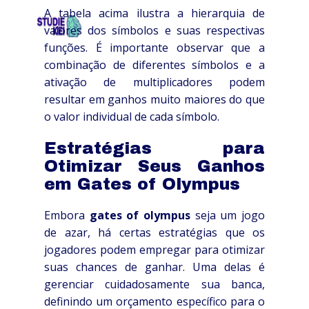
A tabela acima ilustra a hierarquia de
HOME
OVER
SCHOLEN
TARIEVEN
CO
valores dos símbolos e suas respectivas
funções. É importante observar que a
combinação de diferentes símbolos e a
ativação de multiplicadores podem
resultar em ganhos muito maiores do que
o valor individual de cada símbolo.
Estratégias para
Otimizar Seus Ganhos
em Gates of Olympus
Embora
gates of olympus
seja um jogo
de azar, há certas estratégias que os
jogadores podem empregar para otimizar
suas chances de ganhar. Uma delas é
gerenciar cuidadosamente sua banca,
definindo um orçamento específico para o