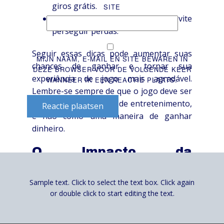
giros grátis.
SITE
Mantenha a disciplina e evite
perseguir perdas.
Seguir essas dicas pode aumentar suas
MIJN NAAM, E-MAIL EN SITE BEWAREN IN
chances de ganhar e tornar sua
DEZE BROWSER VOOR DE VOLGENDE KEER
experiência de jogo mais agradável.
WANNEER IK EEN REACTIE PLAATS.
Lembre-se sempre de que o jogo deve ser
visto como uma forma de entretenimento,
Reactie plaatsen
e não como uma maneira de ganhar
dinheiro.
O Impacto da
Experiência do Usuário
e dos Gráficos
Sample text. Click to select the text box. Click again
or double click to start editing the text.
A experiência do usuário desempenha um
papel crucial no sucesso de qualquer jogo