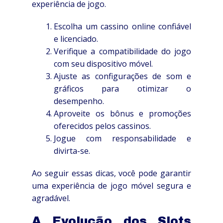
experiência de jogo.
Escolha um cassino online confiável
e licenciado.
Verifique a compatibilidade do jogo
com seu dispositivo móvel.
Ajuste as configurações de som e
gráficos para otimizar o
desempenho.
Aproveite os bônus e promoções
oferecidos pelos cassinos.
Jogue com responsabilidade e
divirta-se.
Ao seguir essas dicas, você pode garantir
uma experiência de jogo móvel segura e
agradável.
A Evolução dos Slots