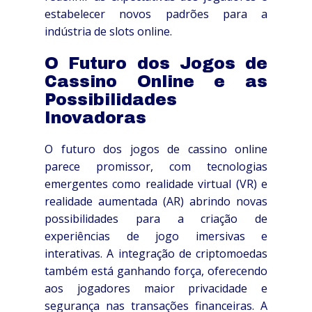
estabelecer novos padrões para a
indústria de slots online.
O Futuro dos Jogos de
Cassino Online e as
Possibilidades
Inovadoras
O futuro dos jogos de cassino online
parece promissor, com tecnologias
emergentes como realidade virtual (VR) e
realidade aumentada (AR) abrindo novas
possibilidades para a criação de
experiências de jogo imersivas e
interativas. A integração de criptomoedas
também está ganhando força, oferecendo
aos jogadores maior privacidade e
segurança nas transações financeiras. A