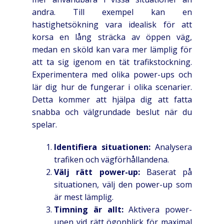
andra. Till exempel kan en
hastighetsökning vara idealisk för att
korsa en lång sträcka av öppen väg,
medan en sköld kan vara mer lämplig för
att ta sig igenom en tät trafikstockning.
Experimentera med olika power-ups och
lär dig hur de fungerar i olika scenarier.
Detta kommer att hjälpa dig att fatta
snabba och välgrundade beslut när du
spelar.
Identifiera situationen:
Analysera
trafiken och vägförhållandena.
Välj rätt power-up:
Baserat på
situationen, välj den power-up som
är mest lämplig.
Timning är allt:
Aktivera power-
upen vid rätt ögonblick för maximal