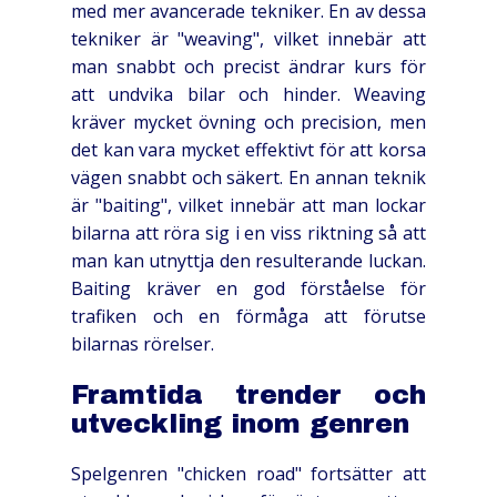
med mer avancerade tekniker. En av dessa
tekniker är "weaving", vilket innebär att
man snabbt och precist ändrar kurs för
att undvika bilar och hinder. Weaving
kräver mycket övning och precision, men
det kan vara mycket effektivt för att korsa
vägen snabbt och säkert. En annan teknik
är "baiting", vilket innebär att man lockar
bilarna att röra sig i en viss riktning så att
man kan utnyttja den resulterande luckan.
Baiting kräver en god förståelse för
trafiken och en förmåga att förutse
bilarnas rörelser.
Framtida trender och
utveckling inom genren
Spelgenren "chicken road" fortsätter att