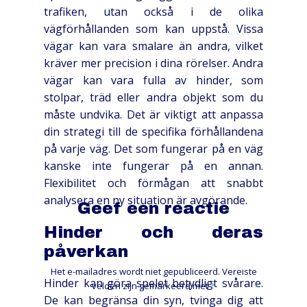
trafiken, utan också i de olika
vägförhållanden som kan uppstå. Vissa
vägar kan vara smalare än andra, vilket
kräver mer precision i dina rörelser. Andra
vägar kan vara fulla av hinder, som
stolpar, träd eller andra objekt som du
måste undvika. Det är viktigt att anpassa
din strategi till de specifika förhållandena
på varje väg. Det som fungerar på en väg
kanske inte fungerar på en annan.
Flexibilitet och förmågan att snabbt
analysera en ny situation är avgörande.
Geef een reactie
Hinder och deras
påverkan
Het e-mailadres wordt niet gepubliceerd.
Vereiste
Hinder kan göra spelet betydligt svårare.
velden zijn gemarkeerd met
*
De kan begränsa din syn, tvinga dig att