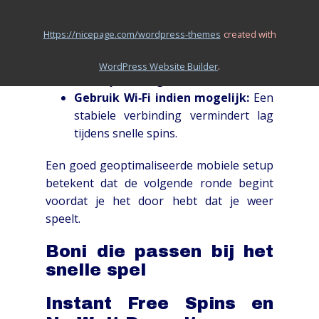
navigeren.
Pas schermhelderheid aan:
Houd
https://nicepage.com/wordpress-themes
created with
het hoog genoeg voor duidelijke
visuals, maar niet zo fel dat het
.
WordPress Website Builder
batterij snel leeg trekt.
Gebruik Wi‑Fi indien mogelijk:
Een
stabiele verbinding vermindert lag
tijdens snelle spins.
Een goed geoptimaliseerde mobiele setup
betekent dat de volgende ronde begint
voordat je het door hebt dat je weer
speelt.
Boni die passen bij het
snelle spel
Instant Free Spins en