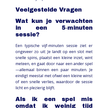
Veelgestelde Vragen
Wat kun je verwachten
in een 5‑minuten
sessie?
Een typische vijf‑minuten sessie ziet er
ongeveer zo uit: Je landt op een slot met
snelle spins, plaatst een kleine inzet, wint
meteen, en gaat door naar een ander spel
—allemaal binnen een paar minuten. Je
eindigt meestal met ofwel een kleine winst
of een snelle verlies, waardoor de sessie
licht en plezierig blijft.
Als ik een spel mis
omdat ik weinig tijd