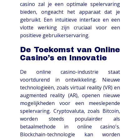
casino zal je een optimale spelervaring
bieden, ongeacht het apparaat dat je
gebruikt. Een intuïtieve interface en een
vlotte werking zijn cruciaal voor een
positieve gebruikerservaring.
De Toekomst van Online
Casino’s en Innovatie
De online casino-industrie staat
voortdurend in ontwikkeling. Nieuwe
technologieën, zoals virtual reality (VR) en
augmented reality (AR), openen nieuwe
mogelijkheden voor een meeslepende
spelervaring. Cryptovaluta, zoals Bitcoin,
worden steeds populairder als
betaalmethode in online casino's.
Blockchain-technologie kan worden