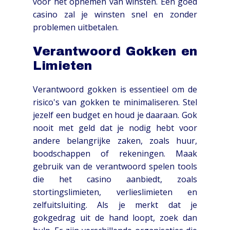
voor het opnemen van winsten. Een goed
casino zal je winsten snel en zonder
problemen uitbetalen.
Verantwoord Gokken en
Limieten
Verantwoord gokken is essentieel om de
risico's van gokken te minimaliseren. Stel
jezelf een budget en houd je daaraan. Gok
nooit met geld dat je nodig hebt voor
andere belangrijke zaken, zoals huur,
boodschappen of rekeningen. Maak
gebruik van de verantwoord spelen tools
die het casino aanbiedt, zoals
stortingslimieten, verlieslimieten en
zelfuitsluiting. Als je merkt dat je
gokgedrag uit de hand loopt, zoek dan