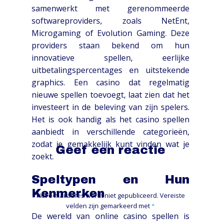
samenwerkt met gerenommeerde
softwareproviders, zoals NetEnt,
Microgaming of Evolution Gaming. Deze
providers staan bekend om hun
innovatieve spellen, eerlijke
uitbetalingspercentages en uitstekende
graphics. Een casino dat regelmatig
nieuwe spellen toevoegt, laat zien dat het
investeert in de beleving van zijn spelers.
Het is ook handig als het casino spellen
aanbiedt in verschillende categorieën,
zodat je gemakkelijk kunt vinden wat je
Geef een reactie
zoekt.
Speltypen en Hun
Kenmerken
Het e-mailadres wordt niet gepubliceerd.
Vereiste
velden zijn gemarkeerd met
*
De wereld van online casino spellen is