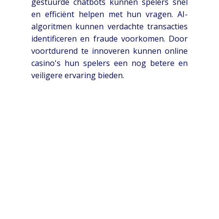
gestuurde chatbots kunnen spelers snel
en efficiënt helpen met hun vragen. AI-
algoritmen kunnen verdachte transacties
identificeren en fraude voorkomen. Door
voortdurend te innoveren kunnen online
casino's hun spelers een nog betere en
veiligere ervaring bieden.