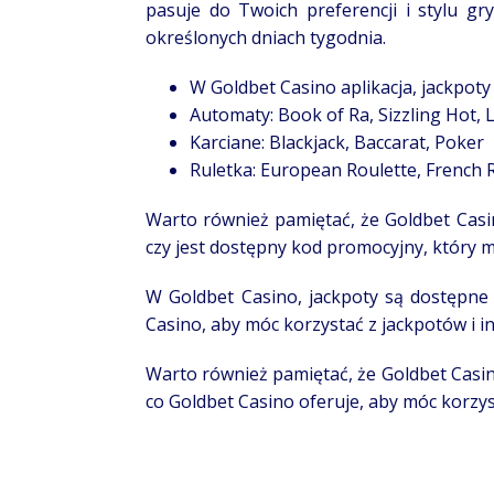
pasuje do Twoich preferencji i stylu g
określonych dniach tygodnia.
W Goldbet Casino aplikacja, jackpot
Automaty: Book of Ra, Sizzling Hot,
Karciane: Blackjack, Baccarat, Poker
Ruletka: European Roulette, French 
Warto również pamiętać, że Goldbet Cas
czy jest dostępny kod promocyjny, który
W Goldbet Casino, jackpoty są dostępne 
Casino, aby móc korzystać z jackpotów i in
Warto również pamiętać, że Goldbet Casino
co Goldbet Casino oferuje, aby móc korzyst