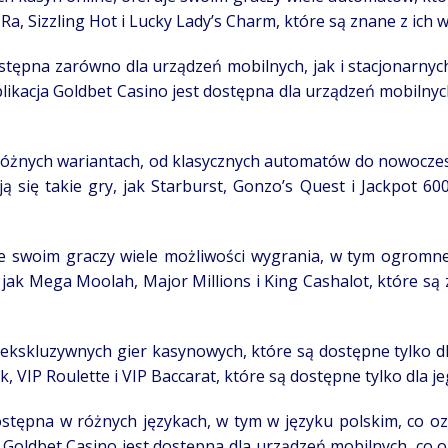
f Ra, Sizzling Hot i Lucky Lady’s Charm, które są znane z ich 
tępna zarówno dla urządzeń mobilnych, jak i stacjonarnyc
Aplikacja Goldbet Casino jest dostępna dla urządzeń mobilny
óżnych wariantach, od klasycznych automatów do nowoczesn
ą się takie gry, jak Starburst, Gonzo’s Quest i Jackpot 600
e swoim graczy wiele możliwości wygrania, w tym ogrom
 jak Mega Moolah, Major Millions i King Cashalot, które są 
 ekskluzywnych gier kasynowych, które są dostępne tylko dla
ck, VIP Roulette i VIP Baccarat, które są dostępne tylko dla j
stępna w różnych językach, w tym w języku polskim, co oz
ja Goldbet Casino jest dostępna dla urządzeń mobilnych, co 