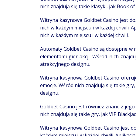
nich znajdują się takie klasyki, jak Book o
Witryna kasynowa Goldbet Casino jest dos
nich w każdym miejscu i w każdej chwili. 
nich w każdym miejscu i w każdej chwili.
Automaty Goldbet Casino są dostępne w r
elementami gier akcji. Wśród nich znajduj
atrakcyjnego designu.
Witryna kasynowa Goldbet Casino oferuj
emocje. Wśród nich znajdują się takie gry,
designu.
Goldbet Casino jest również znane z jego
nich znajdują się takie gry, jak VIP Blackja
Witryna kasynowa Goldbet Casino jest do
każdym miejscu i w każdej chwili. Aplikac