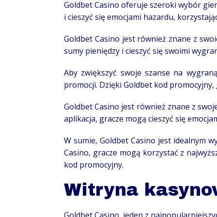
Goldbet Casino oferuje szeroki wybór gie
i cieszyć się emocjami hazardu, korzystaj
Goldbet Casino jest również znane z swo
sumy pieniędzy i cieszyć się swoimi wygra
Aby zwiększyć swoje szanse na wygraną
promocji. Dzięki Goldbet kod promocyjny,
Goldbet Casino jest również znane z swoje
aplikacja, gracze mogą cieszyć się emocja
W sumie, Goldbet Casino jest idealnym wy
Casino, gracze mogą korzystać z najwyższ
kod promocyjny.
Witryna kasyno
Goldbet Casino, jeden z najpopularniejs