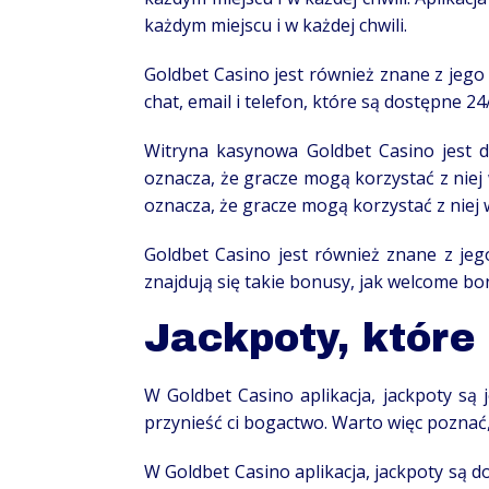
każdym miejscu i w każdej chwili.
Goldbet Casino jest również znane z jego w
chat, email i telefon, które są dostępne 24
Witryna kasynowa Goldbet Casino jest d
oznacza, że gracze mogą korzystać z niej 
oznacza, że gracze mogą korzystać z niej w
Goldbet Casino jest również znane z jeg
znajdują się takie bonusy, jak welcome bon
Jackpoty, które
W Goldbet Casino aplikacja, jackpoty są
przynieść ci bogactwo. Warto więc poznać,
W Goldbet Casino aplikacja, jackpoty są d