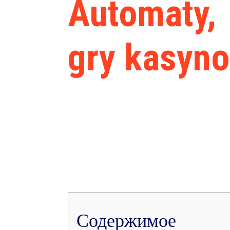
Automaty,
gry kasyn
Содержимое