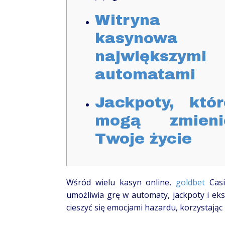
Witryna
kasynowa 
największymi
automatami
Jackpoty, któr
mogą zmieni
Twoje życie
Wśród wielu kasyn online,
goldbet
Casi
umożliwia grę w automaty, jackpoty i ek
cieszyć się emocjami hazardu, korzystając 