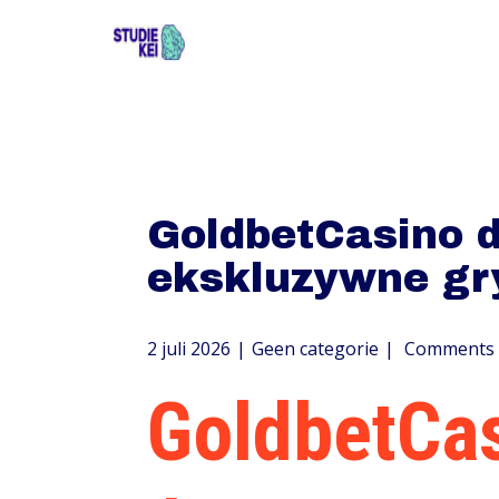
GoldbetCasino d
ekskluzywne gr
2 juli 2026
Geen categorie
Comments 
Goldbet