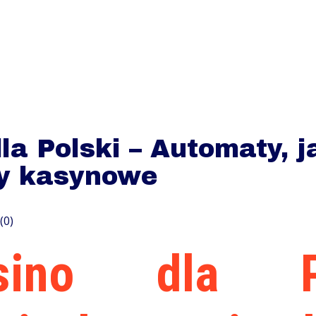
HOME
O
la Polski – Automaty, j
y kasynowe
(0)
Casino dla 