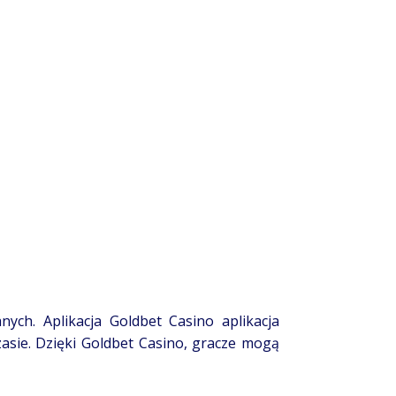
nych. Aplikacja Goldbet Casino aplikacja
asie. Dzięki Goldbet Casino, gracze mogą