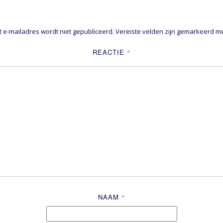
t e-mailadres wordt niet gepubliceerd.
Vereiste velden zijn gemarkeerd m
REACTIE
*
NAAM
*