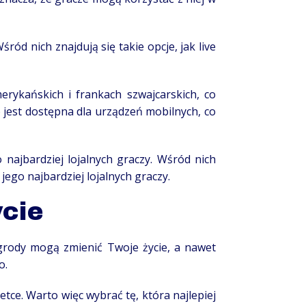
ród nich znajdują się takie opcje, jak live
rykańskich i frankach szwajcarskich, co
o jest dostępna dla urządzeń mobilnych, co
najbardziej lojalnych graczy. Wśród nich
jego najbardziej lojalnych graczy.
ycie
agrody mogą zmienić Twoje życie, a nawet
o.
tce. Warto więc wybrać tę, która najlepiej