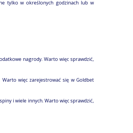
pne tylko w określonych godzinach lub w
odatkowe nagrody. Warto więc sprawdzić,
. Warto więc zarejestrować się w Goldbet
piny i wiele innych. Warto więc sprawdzić,