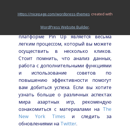
возможности на платформе.
https://nicepage.com/wordpress-themes
created with
Заключение
.
WordPress Website Builder
В итоге, доступ к результатам игр на
платформе Pin Up является весьма
легким процессом, который вы можете
осуществить в несколько кликов.
Стоит помнить, что анализ данных,
работа с дополнительными функциями
и использование советов по
повышению эффективности помогут
вам добиться успеха. Если вы хотите
узнать больше о различных аспектах
мира азартных игр, рекомендую
ознакомиться с материалами на
The
New York Times
и следить за
обновлениями на
Twitter
.