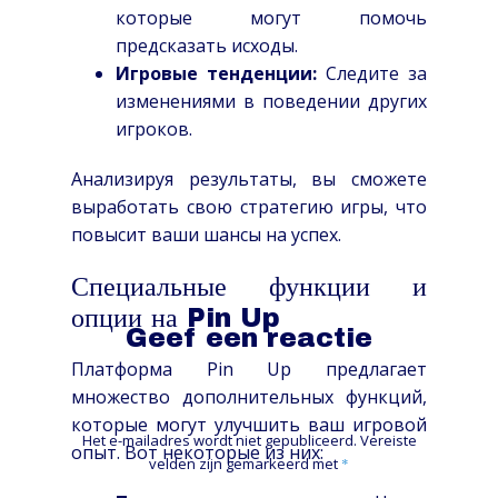
которые могут помочь
предсказать исходы.
Игровые тенденции:
Следите за
изменениями в поведении других
игроков.
Анализируя результаты, вы сможете
выработать свою стратегию игры, что
повысит ваши шансы на успех.
Специальные функции и
опции на Pin Up
Geef een reactie
Платформа Pin Up предлагает
множество дополнительных функций,
которые могут улучшить ваш игровой
Het e-mailadres wordt niet gepubliceerd.
Vereiste
опыт. Вот некоторые из них:
velden zijn gemarkeerd met
*