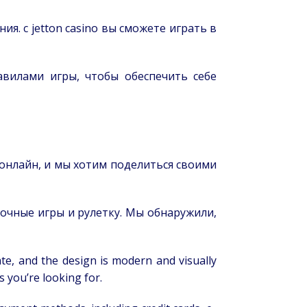
ия. с jetton casino вы сможете играть в
равилами игры, чтобы обеспечить себе
онлайн, и мы хотим поделиться своими
точные игры и рулетку. Мы обнаружили,
te, and the design is modern and visually
 you’re looking for.