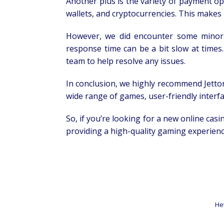
Another plus is the variety of payment op
wallets, and cryptocurrencies. This makes 
However, we did encounter some minor i
response time can be a bit slow at times
team to help resolve any issues.
In conclusion, we highly recommend Jetto
wide range of games, user-friendly interface
So, if you’re looking for a new online cas
providing a high-quality gaming experienc
He