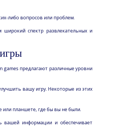
ких-либо вопросов или проблем.
ам широкий спектр развлекательных и
 игры
ton games предлагают различные уровни
 улучшить вашу игру. Некоторые из этих
 или планшете, где бы вы не были.
сть вашей информации и обеспечивает