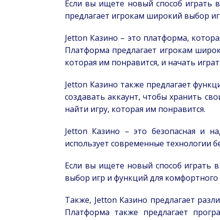
Если вы ищете новый способ играть 
предлагает игрокам широкий выбор иг
Jetton Казино – это платформа, котор
Платформа предлагает игрокам широки
которая им понравится, и начать играт
Jetton Казино также предлагает функ
создавать аккаунт, чтобы хранить св
найти игру, которая им понравится.
Jetton Казино – это безопасная и н
использует современные технологии бе
Если вы ищете новый способ играть в
выбор игр и функций для комфортного 
Также, Jetton Казино предлагает раз
Платформа также предлагает програ