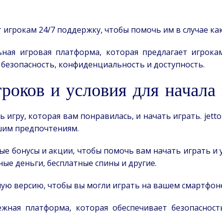
 игрокам 24/7 поддержку, чтобы помочь им в случае ка
льная игровая платформа, которая предлагает игрок
 безопасность, конфиденциальность и доступность.
роков и условия для начала
 игру, которая вам понравилась, и начать играть. jet
шим предпочтениям.
ные бонусы и акции, чтобы помочь вам начать играть и
ые деньги, бесплатные спины и другие.
ную версию, чтобы вы могли играть на вашем смартфоне
адежная платформа, которая обеспечивает безопасно