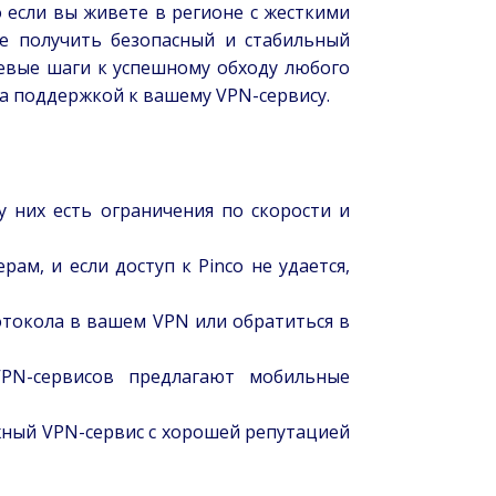
 если вы живете в регионе с жесткими
е получить безопасный и стабильный
евые шаги к успешному обходу любого
за поддержкой к вашему VPN-сервису.
у них есть ограничения по скорости и
м, и если доступ к Pinco не удается,
токола в вашем VPN или обратиться в
PN-сервисов предлагают мобильные
ный VPN-сервис с хорошей репутацией