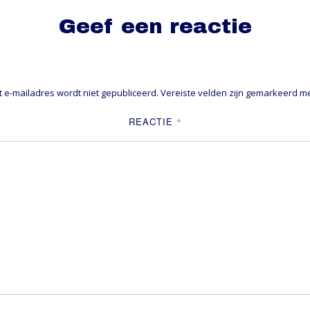
Geef een reactie
t e-mailadres wordt niet gepubliceerd.
Vereiste velden zijn gemarkeerd m
REACTIE
*