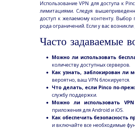
Использование VPN для доступа к Pin
лимитациями. Следуя вышеприведенн
доступ к желаемому контенту. Выбор
рода ограничений. Если у вас возникл
Часто задаваемые 
Можно ли использовать беспла
количеству доступных серверов.
Как узнать, заблокирован ли м
вероятно, ваш VPN блокируется.
Что делать, если Pinco по-пре
службу поддержки.
Можно ли использовать VPN
приложения для Android и iOS.
Как обеспечить безопасность п
и включайте все необходимые фун