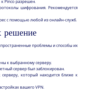
 к Pinco разрешен.
ротоколы шифрования. Рекомендуется
рес с помощью любой из онлайн-служб.
х решение
аспространенные проблемы и способы их
ны к выбранному серверу.
ретный сервер был заблокирован.
 серверу, который находится ближе к
астройках вашего VPN.