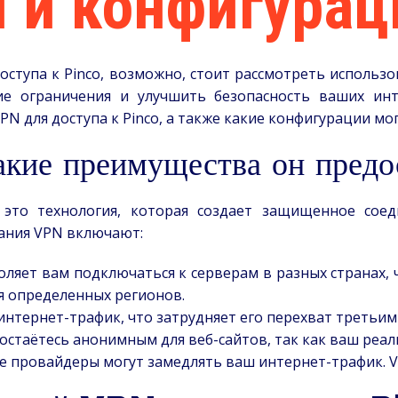
 и конфигурац
оступа к Pinco, возможно, стоит рассмотреть использо
ие ограничения и улучшить безопасность ваших инт
N для доступа к Pinco, а также какие конфигурации мо
акие преимущества он предо
, это технология, которая создает защищенное со
ания VPN включают:
ляет вам подключаться к серверам в разных странах, 
ля определенных регионов.
нтернет-трафик, что затрудняет его перехват третьим
остаётесь анонимным для веб-сайтов, так как ваш реал
 провайдеры могут замедлять ваш интернет-трафик. V