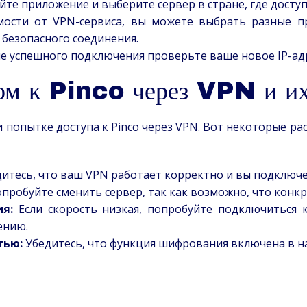
те приложение и выберите сервер в стране, где доступ
ости от VPN-сервиса, вы можете выбрать разные п
 безопасного соединения.
е успешного подключения проверьте ваше новое IP-ад
ом к Pinco через VPN и и
 попытке доступа к Pinco через VPN. Вот некоторые р
итесь, что ваш VPN работает корректно и вы подключе
пробуйте сменить сервер, так как возможно, что конк
я:
Если скорость низкая, попробуйте подключиться к
ению.
тью:
Убедитесь, что функция шифрования включена в н