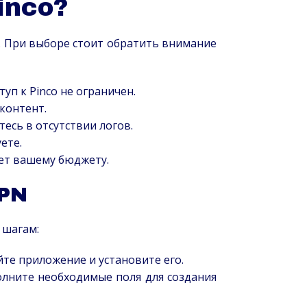
Pinco?
. При выборе стоит обратить внимание
туп к Pinco не ограничен.
контент.
есь в отсутствии логов.
ете.
ет вашему бюджету.
VPN
 шагам:
те приложение и установите его.
олните необходимые поля для создания