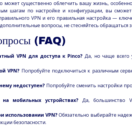
co может существенно облегчить вашу жизнь, особенно
ым шагам по настройке и конфигурации, вы сможет
 правильного VPN и его правильная настройка — ключ
и дополнительные вопросы, не стесняйтесь обращаться 
вопросы (FAQ)
тный VPN для доступа к Pinco?
Да, но чаще всего 
ой VPN?
Попробуйте подключиться к различным сервера
жнему недоступен?
Попробуйте сменить настройки про
 на мобильных устройствах?
Да, большинство V
ри использовании VPN?
Обязательно выбирайте надеж
кции безопасности.