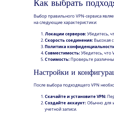
Как выбрать подхо
Выбор правильного VPN-сервиса являе
на следующие характеристики:
Локации серверов:
Убедитесь, чт
Скорость соединения:
Высокая с
Политика конфиденциальности
Совместимость:
Убедитесь, что 
Стоимость:
Проверьте различные
Настройки и конфигура
После выбора подходящего VPN необхо
Скачайте и установите VPN:
Пер
Создайте аккаунт:
Обычно для и
учетной записи.