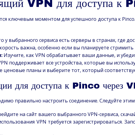
дящий VPN для доступа к 
тся ключевым моментом для успешного доступа к Pinco
о у выбранного сервиса есть серверы в странах, где дос
корость важна, особенно если вы планируете стримить 
:
Изучите, как VPN обрабатывает ваши данные, и убедит
VPN поддерживает все устройства, которые вы использу
 ценовые планы и выберите тот, который соответству
ции для доступа к Pinco через 
димо правильно настроить соединение. Следуйте этим
ейдите на сайт вашего выбранного VPN-сервиса, скачай
спользования VPN требуется зарегистрироваться. Зап