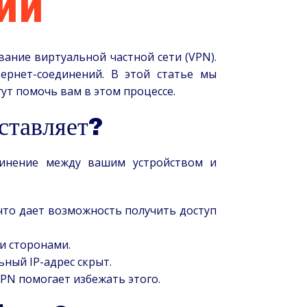
ии
вание виртуальной частной сети (VPN).
ернет-соединений. В этой статье мы
гут помочь вам в этом процессе.
ставляет?
единение между вашим устройством и
что дает возможность получить доступ
и сторонами.
ьный IP-адрес скрыт.
PN помогает избежать этого.