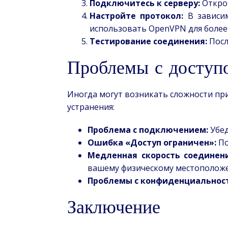
Подключитесь к серверу:
Открой
Настройте протокол:
В зависим
использовать OpenVPN для более
Тестирование соединения:
Посл
Проблемы с доступ
Иногда могут возникать сложности при
устранения:
Проблема с подключением:
Убед
Ошибка «Доступ ограничен»:
По
Медленная скорость соединени
вашему физическому местополож
Проблемы с конфиденциальнос
Заключение