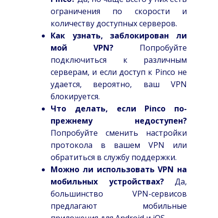
ограничения по скорости и
количеству доступных серверов.
Как узнать, заблокирован ли
мой VPN?
Попробуйте
подключиться к различным
серверам, и если доступ к Pinco не
удается, вероятно, ваш VPN
блокируется.
Что делать, если Pinco по-
прежнему недоступен?
Попробуйте сменить настройки
протокола в вашем VPN или
обратиться в службу поддержки.
Можно ли использовать VPN на
мобильных устройствах?
Да,
большинство VPN-сервисов
предлагают мобильные
приложения для Android и iOS.