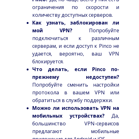
ограничения по скорости и
количеству доступных серверов.
Как узнать, заблокирован ли
мой VPN?
Попробуйте
подключиться к различным
серверам, и если доступ к Pinco не
удается, вероятно, ваш VPN
блокируется.
Что делать, если Pinco по-
прежнему недоступен?
Попробуйте сменить настройки
протокола в вашем VPN или
обратиться в службу поддержки.
Можно ли использовать VPN на
мобильных устройствах?
Да,
большинство VPN-сервисов
предлагают мобильные
приложения для Android и iOS.