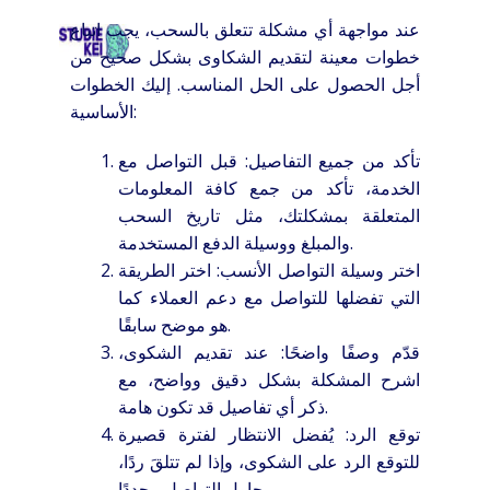
عند مواجهة أي مشكلة تتعلق بالسحب، يجب اتباع
HOME
OVER
SCHOLEN
TARIEVEN
CO
خطوات معينة لتقديم الشكاوى بشكل صحيح من
أجل الحصول على الحل المناسب. إليك الخطوات
الأساسية:
تأكد من جميع التفاصيل: قبل التواصل مع
الخدمة، تأكد من جمع كافة المعلومات
المتعلقة بمشكلتك، مثل تاريخ السحب
والمبلغ ووسيلة الدفع المستخدمة.
اختر وسيلة التواصل الأنسب: اختر الطريقة
التي تفضلها للتواصل مع دعم العملاء كما
هو موضح سابقًا.
قدّم وصفًا واضحًا: عند تقديم الشكوى،
اشرح المشكلة بشكل دقيق وواضح، مع
ذكر أي تفاصيل قد تكون هامة.
توقع الرد: يُفضل الانتظار لفترة قصيرة
للتوقع الرد على الشكوى، وإذا لم تتلقَ ردًا،
حاول التواصل مجددًا.