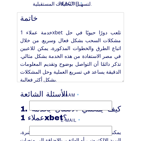
لتسهيل التحليلات المستقبلية.
REACTIE
*
خاتمة
خدمة عملاء 1xbet تلعب دورًا حيويًا في حل
مشكلات السحب بشكل فعال وسريع. من خلال
اتباع الطرق والخطوات المذكورة، يمكن للاعبين
في مصر الاستفادة من هذه الخدمة بشكل مثالي.
تذكر دائمًا أن التواصل بوضوح وتقديم المعلومات
الدقيقة يساعد في تسريع العملية وحل المشكلات
بشكل أكثر فعالية.
الأسئلة الشائعة
NAAM
*
1. كيف يمكنني الاتصال بخدمة
عملاء 1xbet؟
E-MAIL
*
يمكنك الاتصال بهم عن طريق الدردشة المباشرة،
البريد الإلكتروني، أو الهاتف، بالإضافة إلى منصات