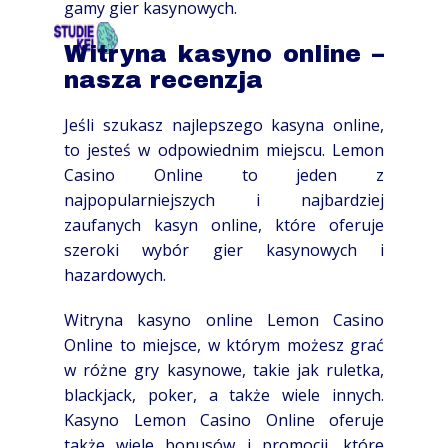
gamy gier kasynowych.
HOME
OVER
SCHOLEN
TARIEVEN
CO
Witryna kasyno online –
nasza recenzja
Jeśli szukasz najlepszego kasyna online,
to jesteś w odpowiednim miejscu. Lemon
Casino Online to jeden z
najpopularniejszych i najbardziej
zaufanych kasyn online, które oferuje
szeroki wybór gier kasynowych i
hazardowych.
Witryna kasyno online Lemon Casino
Online to miejsce, w którym możesz grać
w różne gry kasynowe, takie jak ruletka,
blackjack, poker, a także wiele innych.
Kasyno Lemon Casino Online oferuje
także wiele bonusów i promocji, które