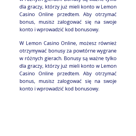
dla graczy, którzy już mieli konto w Lemon
Casino Online przedtem. Aby otrzymać
bonus, musisz zalogować się na swoje
konto i wprowadzić kod bonusowy.
W Lemon Casino Online, możesz również
otrzymywać bonusy za powtórne wygrane
w różnych gierach. Bonusy są ważne tylko
dla graczy, którzy już mieli konto w Lemon
Casino Online przedtem. Aby otrzymać
bonus, musisz zalogować się na swoje
konto i wprowadzić kod bonusowy.