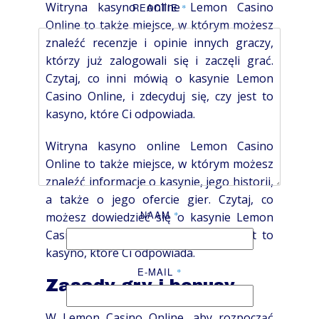
Witryna kasyno online Lemon Casino
REACTIE
*
Online to także miejsce, w którym możesz
znaleźć recenzje i opinie innych graczy,
którzy już zalogowali się i zaczęli grać.
Czytaj, co inni mówią o kasynie Lemon
Casino Online, i zdecyduj się, czy jest to
kasyno, które Ci odpowiada.
Witryna kasyno online Lemon Casino
Online to także miejsce, w którym możesz
znaleźć informacje o kasynie, jego historii,
a także o jego ofercie gier. Czytaj, co
NAAM
*
możesz dowiedzieć się o kasynie Lemon
Casino Online, i zdecyduj się, czy jest to
kasyno, które Ci odpowiada.
E-MAIL
*
Zasady gry i bonusy
W Lemon Casino Online, aby rozpocząć