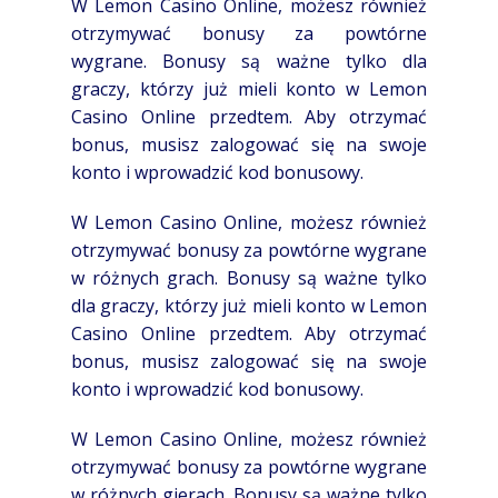
W Lemon Casino Online, możesz również
otrzymywać bonusy za powtórne
wygrane. Bonusy są ważne tylko dla
graczy, którzy już mieli konto w Lemon
Casino Online przedtem. Aby otrzymać
bonus, musisz zalogować się na swoje
konto i wprowadzić kod bonusowy.
W Lemon Casino Online, możesz również
otrzymywać bonusy za powtórne wygrane
w różnych grach. Bonusy są ważne tylko
dla graczy, którzy już mieli konto w Lemon
Casino Online przedtem. Aby otrzymać
bonus, musisz zalogować się na swoje
konto i wprowadzić kod bonusowy.
W Lemon Casino Online, możesz również
otrzymywać bonusy za powtórne wygrane
w różnych gierach. Bonusy są ważne tylko