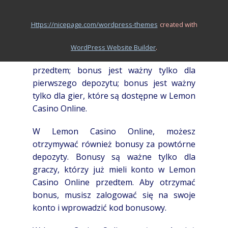
Warunki bonusu
https://nicepage.com/wordpress-themes
created with
Warunki bonusu są następujące: bonus
jest ważny tylko dla nowych graczy, którzy
.
WordPress Website Builder
nie mieli konta w Lemon Casino Online
przedtem; bonus jest ważny tylko dla
pierwszego depozytu; bonus jest ważny
tylko dla gier, które są dostępne w Lemon
Casino Online.
W Lemon Casino Online, możesz
otrzymywać również bonusy za powtórne
depozyty. Bonusy są ważne tylko dla
graczy, którzy już mieli konto w Lemon
Casino Online przedtem. Aby otrzymać
bonus, musisz zalogować się na swoje
konto i wprowadzić kod bonusowy.