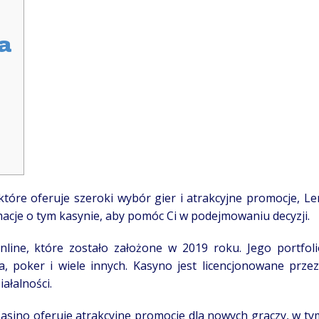
a
 które oferuje szeroki wybór gier i atrakcyjne promocje, 
acje o tym kasynie, aby pomóc Ci w podejmowaniu decyzji.
ne, które zostało założone w 2019 roku. Jego portfoli
ka, poker i wiele innych. Kasyno jest licencjonowane prz
ałalności.
asino oferuje atrakcyjne promocje dla nowych graczy, w t