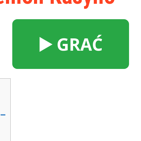
▶️ GRAĆ
–