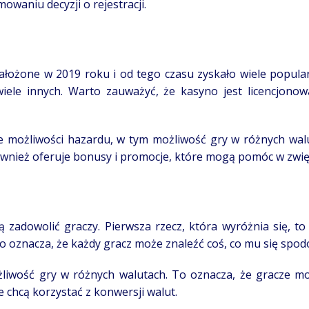
waniu decyzji o rejestracji.
ałożone w 2019 roku i od tego czasu zyskało wiele popular
i wiele innych. Warto zauważyć, że kasyno jest licencjon
 możliwości hazardu, w tym możliwość gry w różnych walut
 również oferuje bonusy i promocje, które mogą pomóc w zwi
zadowolić graczy. Pierwsza rzecz, która wyróżnia się, to 
, co oznacza, że każdy gracz może znaleźć coś, co mu się spod
żliwość gry w różnych walutach. To oznacza, że gracze mo
e chcą korzystać z konwersji walut.