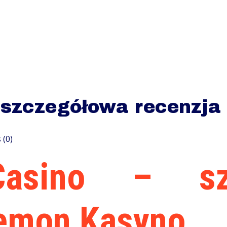
HOME
O
 szczegółowa recenzj
(0)
asino – szc
Lemon Kasyno