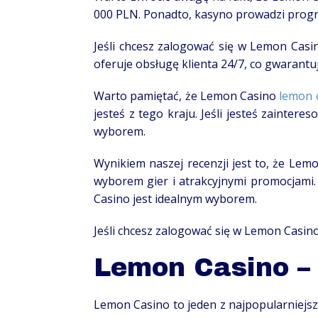
000 PLN. Ponadto, kasyno prowadzi progr
Jeśli chcesz zalogować się w Lemon Casin
oferuje obsługę klienta 24/7, co gwarantu
Warto pamiętać, że Lemon Casino
lemon 
jesteś z tego kraju. Jeśli jesteś zainte
wyborem.
Wynikiem naszej recenzji jest to, że Le
wyborem gier i atrakcyjnymi promocjami.
Casino jest idealnym wyborem.
Jeśli chcesz zalogować się w Lemon Casino,
Lemon Casino –
Lemon Casino to jeden z najpopularniejsz