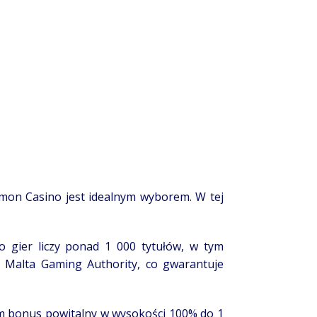
Lemon Casino jest idealnym wyborem. W tej
o gier liczy ponad 1 000 tytułów, w tym
ez Malta Gaming Authority, co gwarantuje
ym bonus powitalny w wysokości 100% do 1