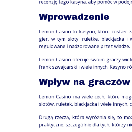
recenzję tego kasyna, aby pomóc w podejmo
Wprowadzenie
Lemon Casino to kasyno, które zostało z
gier, w tym sloty, ruletke, blackjacka 
regulowane i nadzorowane przez władze.
Lemon Casino oferuje swoim graczy wiele
frank szwajcarski i wiele innych. Kasyno
Wpływ na graczów
Lemon Casino ma wiele cech, które mogą 
slotów, ruletek, blackjacka i wiele innych
Drugą rzeczą, która wyróżnia się, to mo
praktyczne, szczególnie dla tych, którzy ni