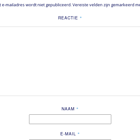
t e-mailadres wordt niet gepubliceerd.
Vereiste velden zijn gemarkeerd m
REACTIE
*
NAAM
*
E-MAIL
*