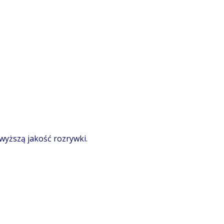
wyższą jakość rozrywki.