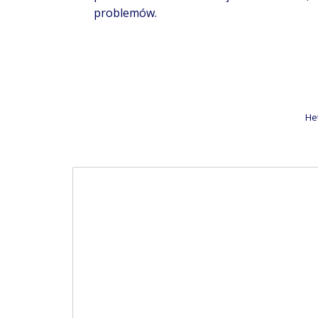
problemów.
He