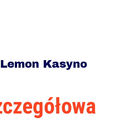
VER
SCHOLEN
TARIEVEN
CONTACT
a Lemon Kasyno
zegółowa