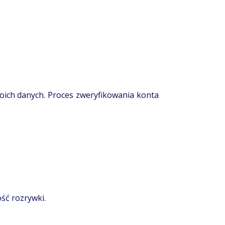
ich danych. Proces zweryfikowania konta
ść rozrywki.