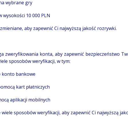
na wybrane gry
 w wysokości 10 000 PLN
zmieniane, aby zapewnić Ci najwyższą jakość rozrywki.
 zweryfikowania konta, aby zapewnić bezpieczeństwo Two
iele sposobów weryfikacji, w tym:
je konto bankowe
pomocą kart płatniczych
ocą aplikacji mobilnych
wiele sposobów weryfikacji, aby zapewnić Ci najwyższą jako