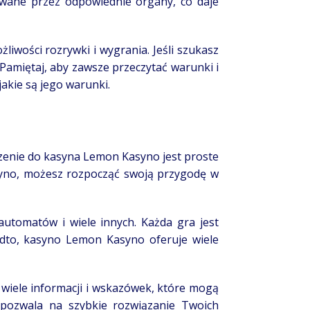
lowane przez odpowiednie organy, co daje
iwości rozrywki i wygrania. Jeśli szukasz
Pamiętaj, aby zawsze przeczytać warunki i
akie są jego warunki.
zenie do kasyna Lemon Kasyno jest proste
asyno, możesz rozpocząć swoją przygodę w
utomatów i wiele innych. Każda gra jest
adto, kasyno Lemon Kasyno oferuje wiele
 wiele informacji i wskazówek, które mogą
pozwala na szybkie rozwiązanie Twoich