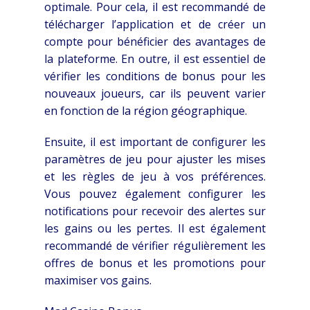
optimale. Pour cela, il est recommandé de
télécharger l’application et de créer un
compte pour bénéficier des avantages de
la plateforme. En outre, il est essentiel de
vérifier les conditions de bonus pour les
nouveaux joueurs, car ils peuvent varier
en fonction de la région géographique.
Ensuite, il est important de configurer les
paramètres de jeu pour ajuster les mises
et les règles de jeu à vos préférences.
Vous pouvez également configurer les
notifications pour recevoir des alertes sur
les gains ou les pertes. Il est également
recommandé de vérifier régulièrement les
offres de bonus et les promotions pour
maximiser vos gains.