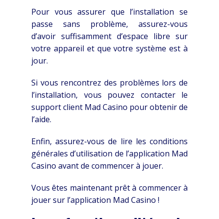
Pour vous assurer que l’installation se
passe sans problème, assurez-vous
d’avoir suffisamment d’espace libre sur
votre appareil et que votre système est à
jour.
Si vous rencontrez des problèmes lors de
l’installation, vous pouvez contacter le
support client Mad Casino pour obtenir de
l’aide.
Enfin, assurez-vous de lire les conditions
générales d’utilisation de l’application Mad
Casino avant de commencer à jouer.
Vous êtes maintenant prêt à commencer à
jouer sur l’application Mad Casino !