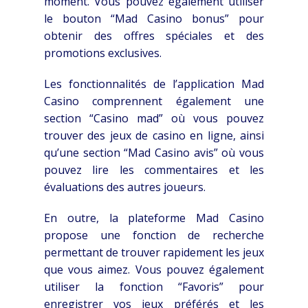
moment. Vous pouvez également utiliser
le bouton “Mad Casino bonus” pour
obtenir des offres spéciales et des
promotions exclusives.
Les fonctionnalités de l’application Mad
Casino comprennent également une
section “Casino mad” où vous pouvez
trouver des jeux de casino en ligne, ainsi
qu’une section “Mad Casino avis” où vous
pouvez lire les commentaires et les
évaluations des autres joueurs.
En outre, la plateforme Mad Casino
propose une fonction de recherche
permettant de trouver rapidement les jeux
que vous aimez. Vous pouvez également
utiliser la fonction “Favoris” pour
enregistrer vos jeux préférés et les