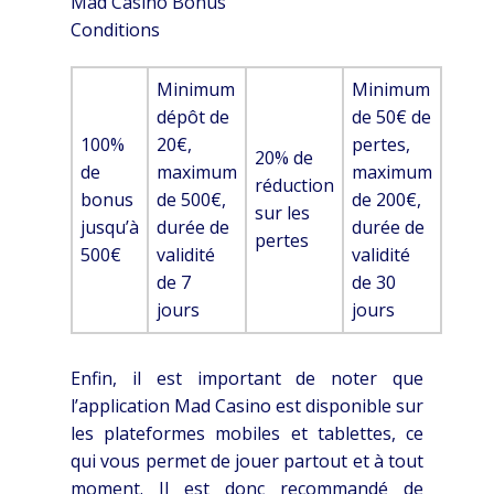
Mad Casino Bonus
Conditions
Minimum
Minimum
dépôt de
de 50€ de
100%
20€,
pertes,
20% de
de
maximum
maximum
réduction
bonus
de 500€,
de 200€,
sur les
jusqu’à
durée de
durée de
pertes
500€
validité
validité
de 7
de 30
jours
jours
Enfin, il est important de noter que
l’application Mad Casino est disponible sur
les plateformes mobiles et tablettes, ce
qui vous permet de jouer partout et à tout
moment. Il est donc recommandé de