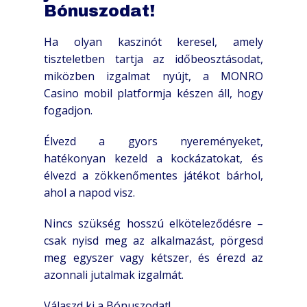
Bónuszodat!
Ha olyan kaszinót keresel, amely
tiszteletben tartja az időbeosztásodat,
miközben izgalmat nyújt, a MONRO
Casino mobil platformja készen áll, hogy
fogadjon.
Élvezd a gyors nyereményeket,
hatékonyan kezeld a kockázatokat, és
élvezd a zökkenőmentes játékot bárhol,
ahol a napod visz.
Nincs szükség hosszú elköteleződésre –
csak nyisd meg az alkalmazást, pörgesd
meg egyszer vagy kétszer, és érezd az
azonnali jutalmak izgalmát.
Válaszd ki a Bónuszodat!