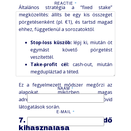
REACTIE
*
Általános stratégia a “fixed stake”
megközelítés: állíts be egy kis összeget
pörgetésenként (pl. €1), és tartsd magad
ehhez, függetlenül a sorozatoktól.
Stop‑loss küszöb:
lépj ki, miután öt
egymást követő pörgetést
veszítettél.
Take‑profit cél:
cash‑out, miután
megdupláztad a téted.
Ez a fegyelmezett módszer megőrzi az
NAAM
*
alapokat, miközben magas
adrenalinszintet tart fenn rövid
látogatások során.
E-MAIL
*
7. Maximális játékidő
kihasználása