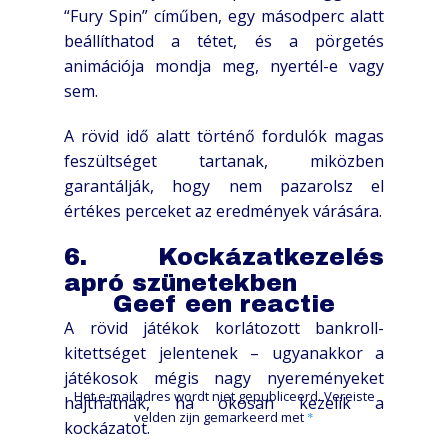
“Fury Spin” címűben, egy másodperc alatt
beállíthatod a tétet, és a pörgetés
animációja mondja meg, nyertél-e vagy
sem.
A rövid idő alatt történő fordulók magas
feszültséget tartanak, miközben
garantálják, hogy nem pazarolsz el
értékes perceket az eredmények várására.
6. Kockázatkezelés
apró szünetekben
Geef een reactie
A rövid játékok korlátozott bankroll-
kitettséget jelentenek – ugyanakkor a
játékosok mégis nagy nyereményeket
Het e-mailadres wordt niet gepubliceerd.
Vereiste
hajthatnak, ha okosan kezelik a
velden zijn gemarkeerd met
*
kockázatot.