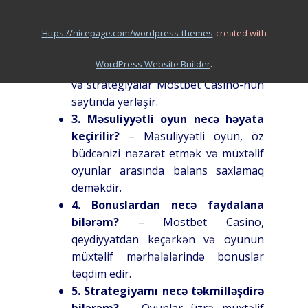
Poker, Ruletka, Baccarat, Blackjack
və daha çoxunu oynaya bilərsiniz.
https://nicepage.com/wordpress-themes
created with
2. Oyun qaydalarını necə öyrənə
.
WordPress Website Builder
bilərəm?
– Hər oyun üçün qaydalar
və strategiyalar Mostbet Casino-nun
saytında yerləşir.
3. Məsuliyyətli oyun necə həyata
keçirilir?
– Məsuliyyətli oyun, öz
büdcənizi nəzarət etmək və müxtəlif
oyunlar arasında balans saxlamaq
deməkdir.
4. Bonuslardan necə faydalana
bilərəm?
– Mostbet Casino,
qeydiyyatdan keçərkən və oyunun
müxtəlif mərhələlərində bonuslar
təqdim edir.
5. Strategiyamı necə təkmilləşdirə
bilərəm?
– Oyunlar üzrə müxtəlif