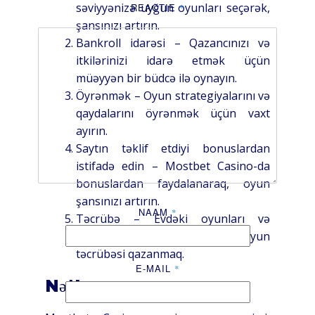
səviyyənizə uyğun oyunları seçərək,
REACTIE
*
şansınızı artırın.
Bankroll idarəsi – Qazancınızı və
itkilərinizi idarə etmək üçün
müəyyən bir büdcə ilə oynayın.
Öyrənmək – Oyun strategiyalarını və
qaydalarını öyrənmək üçün vaxt
ayırın.
Saytın təklif etdiyi bonuslardan
istifadə edin – Mostbet Casino-da
bonuslardan faydalanaraq, oyun
şansınızı artırın.
NAAM
*
Təcrübə – Evdəki oyunları və
strategiyaları sınayaraq, real oyun
təcrübəsi qazanmaq.
E-MAIL
*
Nəticə