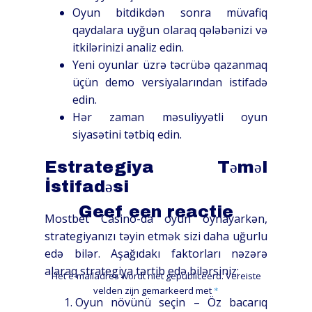
Oyun bitdikdən sonra müvafiq
qaydalara uyğun olaraq qələbənizi və
itkilərinizi analiz edin.
Yeni oyunlar üzrə təcrübə qazanmaq
üçün demo versiyalarından istifadə
edin.
Hər zaman məsuliyyətli oyun
siyasətini tətbiq edin.
Estrategiya Təməl
İstifadəsi
Geef een reactie
Mostbet Casino-da oyun oynayarkən,
strategiyanızı təyin etmək sizi daha uğurlu
edə bilər. Aşağıdakı faktorları nəzərə
alaraq strategiya tərtib edə bilərsiniz:
Het e-mailadres wordt niet gepubliceerd.
Vereiste
velden zijn gemarkeerd met
*
Oyun növünü seçin – Öz bacarıq