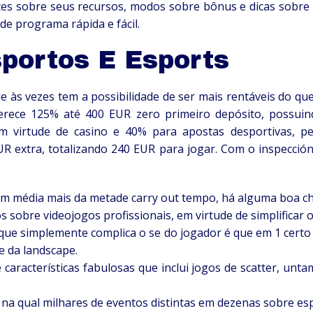
es sobre seus recursos, modos sobre bônus e dicas sobre
e programa rápida e fácil.
portos E Esports
e às vezes tem a possibilidade de ser mais rentáveis do qu
ferece 125% até 400 EUR zero primeiro depósito, possu
 em virtude de casino e 40% para apostas desportivas, p
R extra, totalizando 240 EUR para jogar. Com o inspección
em média mais da metade carry out tempo, há alguma boa ch
 sobre videojogos profissionais, em virtude de simplificar o
 o que simplemente complica o se do jogador é que em 1 cer
e da landscape.
aracterísticas fabulosas que inclui jogos de scatter, untame
 na qual milhares de eventos distintas em dezenas sobre esp