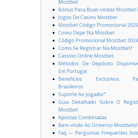
Mostbet
Bónus Para Boas-vindas Mostbet 
Jogos De Casino Mostbet
Mostbet Código Promocional 202
Como Dejar Na Mostbet
Código Promocional Mostbet 202
Como Se Registrar Na Mostbet?
Cassino Online Mostbet
Métodos De Depósito Disponíve
Em Portugal
Benefícios Exclusivos Pa
Brasileiros
Suporte Ao Jogador”
Guia Detalhado Sobre O Regist
Mostbet
Apostas Combinadas
Bem-vindo Ao Universo Mostbets!
Faq — Perguntas Frequentes Sob