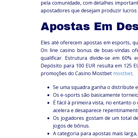
pela comunidade, com detalhes important
apostadores que desejam produzir lucros d
Apostas Em Des
Eles até oferecem apostas em esports, qu
On line casino bonus de boas-vindas o
qualificar. Estrutura divide-se em 60%
Depósito para 100 EUR resulta em 125 EU
promoções do Casino Mostbet
mostbet
.
Se uma squadra ganha o distribute 
Os e-sports são basicamente torneios
É fácil à primeira vista, no entanto
acelera e desaparece repentinament
Os jogadores gostam de um total de c
jogos de bônus.
A categoria para apostas mais larga,