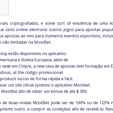
nais criptografados, e some sort of existência de uma 
e slots online electronic outros jogos para apostas popul
ce apostas ao vivo para inúmeros eventos esportivos, incluin
o são limitadas na MostBet.
op estão disponíveis no aplicativo.
Americana e Roleta Europeia, além de
m sede em Chipre, a new casa de apostas tem formação em E
ônus, at the código promocional.
roduzir lucros de forma rápida e fácil.
sar um site oficial systems o aplicativo Mostbet.
 MostBet afin de obter um bônus de até $ 300.
s de boas-vindas MostBet pode ser de 100% ou de 125% no
stems outro, e cumprir as condições afin de recebê-lo. Ne