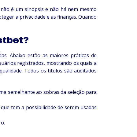
to não é um sinopsis e não há nem mesmo
oteger a privacidade e as finanças. Quando
stbet?
as. Abaixo estão as maiores práticas de
uários registrados, mostrando os quais a
qualidade. Todos os títulos são auditados
ama semelhante ao sobras da seleção para
s que tem a possibilidade de serem usadas
ro.