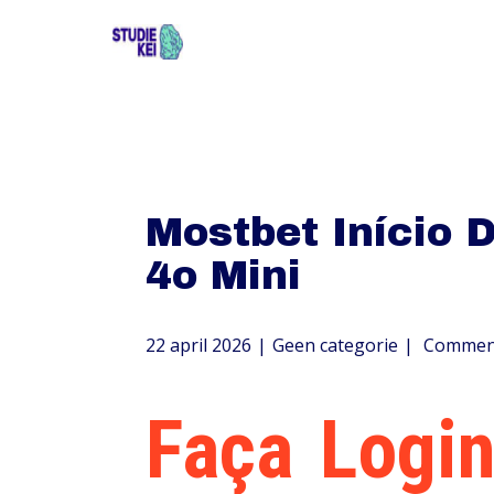
Mostbet Início 
4o Mini
22 april 2026
Geen categorie
Comment
Faça Logi