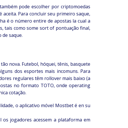
 também pode escolher por criptomoedas
aceita. Para concluir seu primeiro saque,
ha é o número entire de apostas la cual a
s, tais como some sort of pontuação final,
o de saque.
tão nova. Futebol, hóquei, tênis, basquete
 alguns dos esportes mais incomuns. Para
ores regulares têm rollover mais baixo (a
 apostas no formato TOTO, onde operating
ica cotação.
idade, o aplicativo móvel Mostbet é en su
ual os jogadores acessem a plataforma em