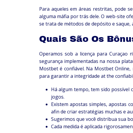
Para aqueles em áreas restritas, pode 
alguma máfia por trás dele. O web-site of
se trata de métodos de depósito e saque, a
Quais São Os Bônu
Operamos sob a licença para Curaçao nº
segurança implementadas na nossa plataf
Mostbet é confiável. Na Mostbet Online, 
para garantir a integridade at the confiabi
Há algum tempo, tem sido possível 
jogos.
Existem apostas simples, apostas co
afin de criar estratégias muchas e 
Sugerimos que você distribua sua bol
Cada medida é aplicada rigorosament