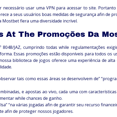
ser necessário usar uma VPN para acessar to site. Portan
erece a seus usuários boas medidas de segurança afin de pr
 Mostbet fiera uma diversidade incrível.
s At The Promoções Da Mo
 8048/JAZ, cumprindo todas while regulamentações exigid
orma. Essas promoções estão disponíveis para todos os us
nossa biblioteca de jogos oferece uma experiência de alta 
lidade.
observar tais como essas áreas se desenvolvem de” “progr
mbinadas, e apostas ao vivo, cada uma com característica
aumentar while chances de ganho.
sa” “na várias jogadas afin de garantir seu recurso financei
e afin de proteger nossos jogadores.