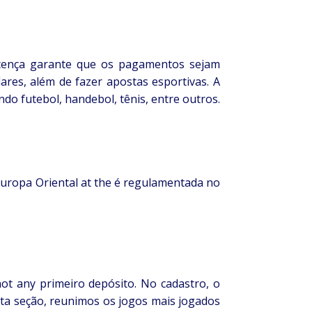
licença garante que os pagamentos sejam
ares, além de fazer apostas esportivas. A
do futebol, handebol, tênis, entre outros.
uropa Oriental at the é regulamentada no
t any primeiro depósito. No cadastro, o
sta seção, reunimos os jogos mais jogados