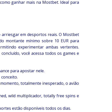
 como ganhar mais na Mostbet. Ideal para
e arriesgar em desportos reais. O Mostbet
indo montante mínimo sobre 10 EUR para
ermitindo experimentar ambas vertentes.
 concluído, você acessa todos os games e
ance para apostar nele.
 conceito.
to momento, totalmente inesperado, o avião
d, wild multiplicador, totally free spins e
ortes estão disponíveis todos os dias.