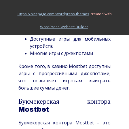
различных разработчиков, включая
такие известные бренды, как NetEnt,
https://nicepage.com/wordpress-themes
created with
Microgaming и Evolution Gaming.
.
WordPress Website Builder
Большой выбор игр
Доступные игры для мобильных
устройств
Многие игры с джекпотами
Кроме того, в казино Mostbet доступны
игры с прогрессивными джекпотами,
что позволяет игрокам выиграть
большие суммы денег.
Букмекерская контора
Mostbet
Букмекерская контора Mostbet – это