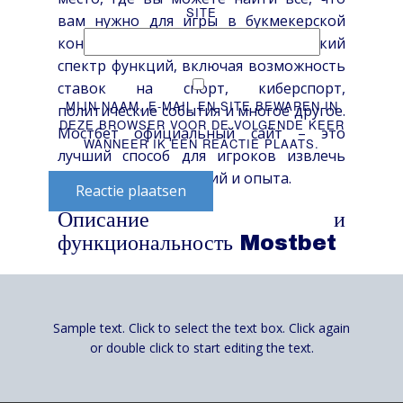
SITE
вам нужно для игры в букмекерской
конторе. Сайт предлагает широкий
спектр функций, включая возможность
ставок на спорт, киберспорт,
MIJN NAAM, E-MAIL EN SITE BEWAREN IN
политические события и многое другое.
DEZE BROWSER VOOR DE VOLGENDE KEER
Мостбет официальный сайт – это
WANNEER IK EEN REACTIE PLAATS.
лучший способ для игроков извлечь
выгоду из своих знаний и опыта.
Reactie plaatsen
Описание и
функциональность Mostbet
Казино Mostbet
Казино Mostbet – это раздел сайта, где
Sample text. Click to select the text box. Click again
игроки могут играть в различные игры,
or double click to start editing the text.
такие как рулетка, бинго, слоты и
другие. В казино доступны игры от