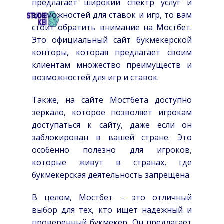
предлагает широкий спектр услуг и
возможностей для ставок и игр, то вам
HOME
OVER
SCHOLEN
TARIEVEN
CO
стоит обратить внимание на Мостбет.
Это официальный сайт букмекерской
конторы, которая предлагает своим
клиентам множество преимуществ и
возможностей для игр и ставок.
Также, на сайте Мостбета доступно
зеркало, которое позволяет игрокам
доступаться к сайту, даже если он
заблокирован в вашей стране. Это
особенно полезно для игроков,
которые живут в странах, где
букмекерская деятельность запрещена.
В целом, Мостбет – это отличный
выбор для тех, кто ищет надежный и
проверенный букмекер. Он предлагает