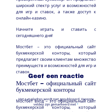
широкий спектр услуг и возможностей
для игр и ставок, а также доступ к
онлайн-казино.
Начните играть и ставить с
сегодняшнего дня!
Мостбет – это официальный сайт
букмекерской конторы, который
предлагает своим клиентам множество
преимуществ и возможностей для игр и
ставок.
Geef een reactie
Мостбет – официальный сайт
букмекерской конторы
Het e-mailadres wordt niet gepubliceerd.
Vereiste
Мостбет вход – это официальный сайт
velden zijn gemarkeerd met
*
букмекерской конторы, который