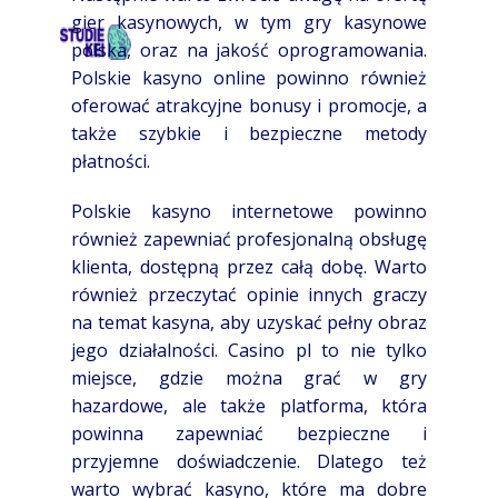
gier kasynowych, w tym gry kasynowe
HOME
OVER
SCHOLEN
TARIEVEN
CO
polska, oraz na jakość oprogramowania.
Polskie kasyno online powinno również
oferować atrakcyjne bonusy i promocje, a
także szybkie i bezpieczne metody
płatności.
Polskie kasyno internetowe powinno
również zapewniać profesjonalną obsługę
klienta, dostępną przez całą dobę. Warto
również przeczytać opinie innych graczy
na temat kasyna, aby uzyskać pełny obraz
jego działalności. Casino pl to nie tylko
miejsce, gdzie można grać w gry
hazardowe, ale także platforma, która
powinna zapewniać bezpieczne i
przyjemne doświadczenie. Dlatego też
warto wybrać kasyno, które ma dobre