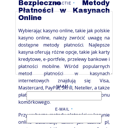
Bezpieczne Metody
REACTIE
*
Płatności w Kasynach
Online
Wybierając kasyno online, takie jak polskie
kasyno online, należy zwrócić uwagę na
dostępne metody płatności. Najlepsze
kasyna oferują różne opcje, takie jak karty
kredytowe, e-portfele, przelewy bankowe i
płatności mobilne. Wśród popularnych
metod płatności w kasynach
internetowych znajdują się: Visa,
NAAM
*
Mastercard, PayPal, Skrill, Neteller, a także
płatności za pomocą telefonu
komórkowego.
E-MAIL
*
Przy wyborze metody płatności w kasynie
online automaty, takim jak casino pl,