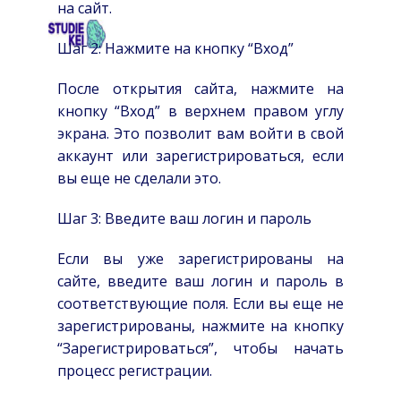
на сайт.
HOME
OVER
SCHOLEN
TARIEVEN
CO
Шаг 2: Нажмите на кнопку “Вход”
После открытия сайта, нажмите на
кнопку “Вход” в верхнем правом углу
экрана. Это позволит вам войти в свой
аккаунт или зарегистрироваться, если
вы еще не сделали это.
Шаг 3: Введите ваш логин и пароль
Если вы уже зарегистрированы на
сайте, введите ваш логин и пароль в
соответствующие поля. Если вы еще не
зарегистрированы, нажмите на кнопку
“Зарегистрироваться”, чтобы начать
процесс регистрации.