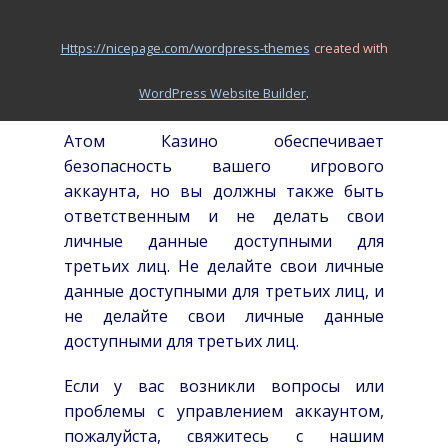
секретный вопрос на электронную
почту, указанную при регистрации.
https://nicepage.com/wordpress-themes
created with
Важно! Не делайте свои личные данные
.
WordPress Website Builder
доступными для третьих лиц!
Атом Казино обеспечивает
безопасность вашего игрового
аккаунта, но вы должны также быть
ответственным и не делать свои
личные данные доступными для
третьих лиц. Не делайте свои личные
данные доступными для третьих лиц, и
не делайте свои личные данные
доступными для третьих лиц.
Если у вас возникли вопросы или
проблемы с управлением аккаунтом,
пожалуйста, свяжитесь с нашим