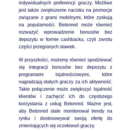
indywidualnych preferencji graczy. Możliwe
jest także zwiększenie nacisku na promocje
związane z grami mobilnymi, które zyskują
na popularności. Betonred może również
rozważyć wprowadzenie bonusów bez
depozytu w formie cashbacku, czyli zwrotu
części przegranych stawek.
W przyszłości, możemy również spodziewać
się integracji bonusów bez depozytu z
programami lojalnościowymi, które
nagradzają stałych graczy za ich aktywność.
Takie połączenie może zwiększyć lojalność
klientów i zachęcić ich do częstszego
korzystania z usług Betonred. Ważne jest,
aby Betonred stale monitorował trendy na
rynku i dostosowywał swoją ofertę do
zmieniających się oczekiwań graczy.