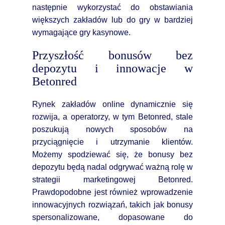
następnie wykorzystać do obstawiania
większych zakładów lub do gry w bardziej
wymagające gry kasynowe.
Przyszłość bonusów bez
depozytu i innowacje w
Betonred
Rynek zakładów online dynamicznie się
rozwija, a operatorzy, w tym Betonred, stale
poszukują nowych sposobów na
przyciągnięcie i utrzymanie klientów.
Możemy spodziewać się, że bonusy bez
depozytu będą nadal odgrywać ważną rolę w
strategii marketingowej Betonred.
Prawdopodobne jest również wprowadzenie
innowacyjnych rozwiązań, takich jak bonusy
spersonalizowane, dopasowane do