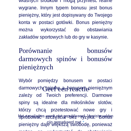
własnych środków i mogą przynieść realne
wygrane. Innym typem bonusu jest bonus
pieniężny, który jest dopisywany do Twojego
konta w postaci gotówki. Bonus pieniężny
można wykorzystać do obstawiania
zakładów sportowych lub do gry w kasynie.
Porównanie bonusów
darmowych spinów i bonusów
pieniężnych
Wybór pomiędzy bonusem w postaci
Geef een reactie
darmowych spinów a bonusem pieniężnym
zależy od Twoich preferencji. Darmowe
spiny są idealne dla miłośników slotów,
którzy chcą przetestować nowe gry i
Het e-mailadres wordt niet gepubliceerd.
Vereiste velden
spróbować szczęścia bez ryzyka. Bonus
*
zijn gemarkeerd met
pieniężny daje większą swobodę, ponieważ