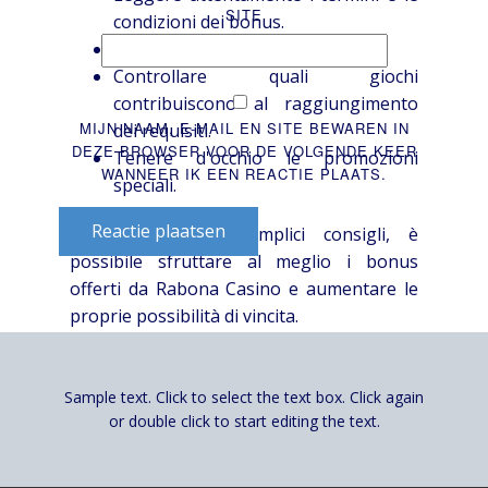
SITE
condizioni dei bonus.
Verificare i requisiti di puntata.
Controllare quali giochi
contribuiscono al raggiungimento
MIJN NAAM, E-MAIL EN SITE BEWAREN IN
dei requisiti.
DEZE BROWSER VOOR DE VOLGENDE KEER
Tenere d'occhio le promozioni
WANNEER IK EEN REACTIE PLAATS.
speciali.
Reactie plaatsen
Seguendo questi semplici consigli, è
possibile sfruttare al meglio i bonus
offerti da Rabona Casino e aumentare le
proprie possibilità di vincita.
Metodi di Pagamento e
Sicurezza
Sample text. Click to select the text box. Click again
or double click to start editing the text.
Rabona Casino offre una vasta gamma di
metodi di pagamento per consentire ai