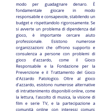
modo per guadagnare denaro. È
fondamentale giocare in modo
responsabile e consapevole, stabilendo un
budget e rispettandolo rigorosamente. Se
si avverte un problema di dipendenza dal
gioco, è importante cercare aiuto
professionale. Esistono numerose
organizzazioni che offrono supporto e
consulenza a persone con problemi di
gioco d'azzardo, come il Gioco
Responsabile e la Fondazione per la
Prevenzione e il Trattamento del Gioco
d'Azzardo Patologico. Oltre al gioco
d'azzardo, esistono numerose alternative
di intrattenimento disponibili online, come
la lettura, l'ascolto di musica, la visione di
film e serie TV, e la partecipazione a
comunità online con interessi comuni.