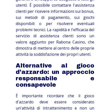
utenti. È possibile contattare l'assistenza
clienti per ricevere informazioni sui bonus,
sui metodi di pagamento, sui giochi
disponibili o per risolvere eventuali
problemi tecnici. La rapidità e l'efficacia del
servizio di assistenza clienti sono un
valore aggiunto per Rabona Casino, che
dimostra di mettere al centro delle proprie
attività la soddisfazione dei propri utenti.
Alternative al gioco
d’azzardo: un approccio
responsabile e
consapevole
È importante ricordare che il gioco
d'azzardo deve essere considerato
un'attività di intrattenimento e non un