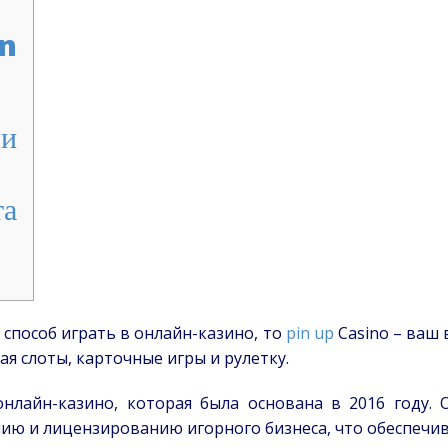
in
и
та
способ играть в онлайн-казино, то
pin up
Casino – ваш 
я слоты, карточные игры и рулетку.
онлайн-казино, которая была основана в 2016 году
ю и лицензированию игорного бизнеса, что обеспечива