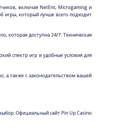
чиков, включая NetEnt, Microgaming и
соб игры, который лучше всего подходит
no, которая доступна 24/7. Техническая
окий спектр игр и удобные условия для
no, а также с законодательством вашей
 выбор. Официальный сайт Pin Up Casino