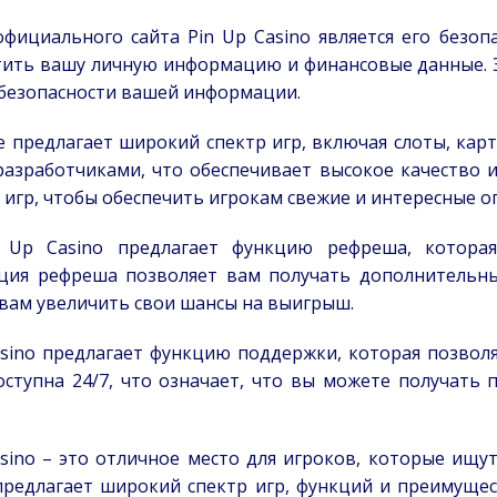
циального сайта Pin Up Casino является его безопа
тить вашу личную информацию и финансовые данные. Э
о безопасности вашей информации.
 предлагает широкий спектр игр, включая слоты, карт
разработчиками, что обеспечивает высокое качество и 
 игр, чтобы обеспечить игрокам свежие и интересные о
 Up Casino предлагает функцию рефреша, котора
ция рефреша позволяет вам получать дополнительные
вам увеличить свои шансы на выигрыш.
asino предлагает функцию поддержки, которая позвол
ступна 24/7, что означает, что вы можете получать 
sino – это отличное место для игроков, которые ищу
 предлагает широкий спектр игр, функций и преимуще