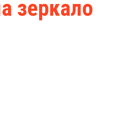
на зеркало