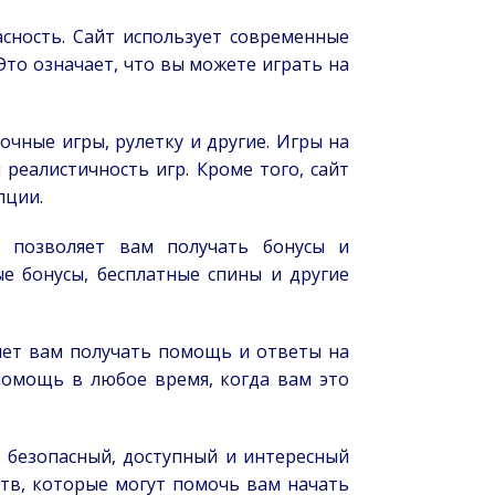
сность. Сайт использует современные
то означает, что вы можете играть на
очные игры, рулетку и другие. Игры на
реалистичность игр. Кроме того, сайт
пции.
я позволяет вам получать бонусы и
 бонусы, бесплатные спины и другие
яет вам получать помощь и ответы на
помощь в любое время, когда вам это
т безопасный, доступный и интересный
ств, которые могут помочь вам начать