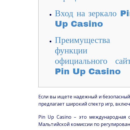
Вход на зеркало P
Up Casino
Преимущества 
функции
официального сай
Pin Up Casino
Если вы ищете надежный и безопасный 
предлагает широкий спектр игр, включа
Pin Up Casino – это международная 
Мальтийской комиссии по регулировани