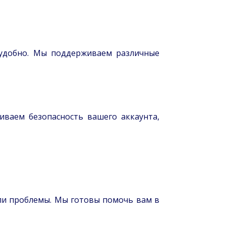
 удобно. Мы поддерживаем различные
ваем безопасность вашего аккаунта,
или проблемы. Мы готовы помочь вам в