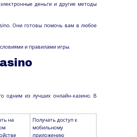
, электронные деньги и другие методы
asino. Они готовы помочь вам в любое
условиями и правилами игры.
Casino
о одним из лучших онлайн-казино. В
ть на
Получать доступ к
ом
мобильному
ойстве
приложению