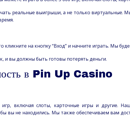
учать реальные выигрыши, а не только виртуальные. 
время.
то кликните на кнопку “Вход” и начните играть. Мы буд
ск, и вы должны быть готовы потерять деньги.
сность в Pin Up Casino
гр, включая слоты, карточные игры и другие. На
е бы вы не находились. Мы также обеспечиваем вам до