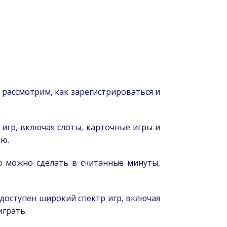
 рассмотрим, как зарегистрироваться и
 игр, включая слоты, карточные игры и
ию.
то можно сделать в считанные минуты,
 доступен широкий спектр игр, включая
играть.