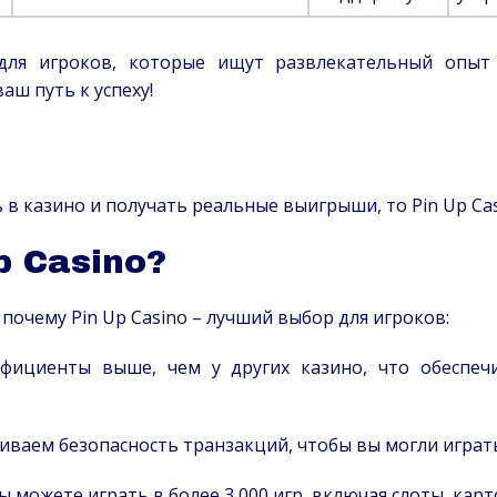
для игроков, которые ищут развлекательный опыт
аш путь к успеху!
 в казино и получать реальные выигрыши, то Pin Up Ca
Up Casino?
почему Pin Up Casino – лучший выбор для игроков:
фициенты выше, чем у других казино, что обеспе
чиваем безопасность транзакций, чтобы вы могли играт
ы можете играть в более 3 000 игр, включая слоты, карт