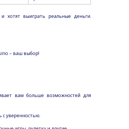
 и хотят выиграть реальные деньги.
sino – ваш выбор!
чивает вам больше возможностей для
ь с уверенностью.
очные игры, рулетку и другие.