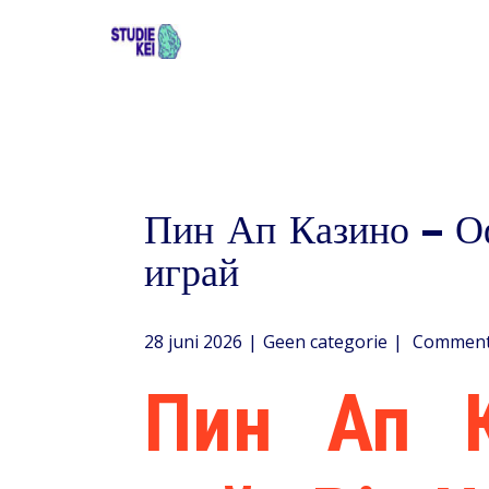
Пин Ап Казино – О
играй
28 juni 2026
Geen categorie
Comments
Пин Ап 