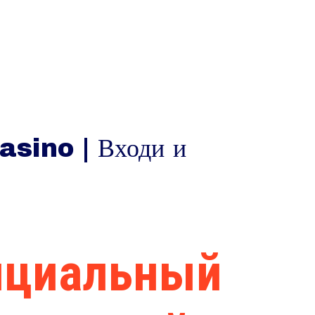
VER
SCHOLEN
TARIEVEN
CONTACT
asino | Входи и
циальный