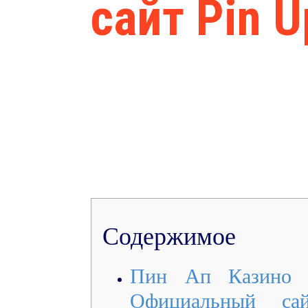
сайт Pin U
Содержимое
Пин Ап Казино 
Официальный сай