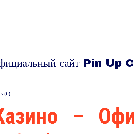
HOME
O
фициальный сайт Pin Up C
 (0)
Казино – Офи