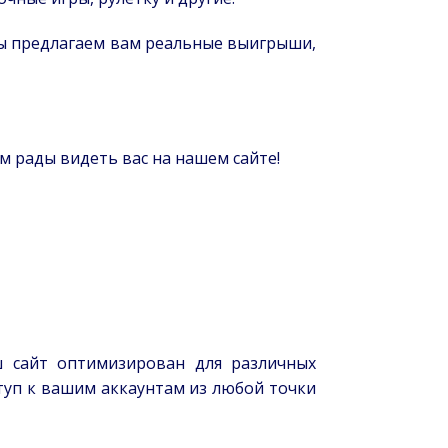
Мы предлагаем вам реальные выигрыши,
ем рады видеть вас на нашем сайте!
ш сайт оптимизирован для различных
ступ к вашим аккаунтам из любой точки