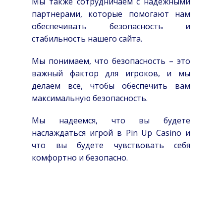
Мы также сотрудничаем с надежными
партнерами, которые помогают нам
обеспечивать безопасность и
стабильность нашего сайта.
Мы понимаем, что безопасность – это
важный фактор для игроков, и мы
делаем все, чтобы обеспечить вам
максимальную безопасность.
Мы надеемся, что вы будете
наслаждаться игрой в Pin Up Casino и
что вы будете чувствовать себя
комфортно и безопасно.