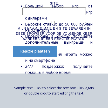
SITE
Большой выбор игр: от
классических слотов до живых игр
с дилерами
Высокие ставки: до 50 000 рублей
MIJN NAAM, E-MAIL EN SITE BEWAREN IN
на один spin
DEZE BROWSER VOOR DE VOLGENDE KEER
Промокоды и бонусы: получайте
WANNEER IK EEN REACTIE PLAATS.
дополнительные выигрыши и
бонусы
Reactie plaatsen
Мобильная версия: играть можно
и на смартфоне
24/7 поддержка: получайте
помощь в любое время
Pin Up Casino – это лучшее место для
Sample text. Click to select the text box. Click again
игроков, которые ищут реальные
or double click to start editing the text.
выигрыши и безопасное игровое
окружение.