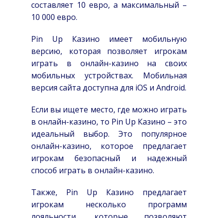
составляет 10 евро, а максимальный –
10 000 евро.
Pin Up Казино имеет мобильную
версию, которая позволяет игрокам
играть в онлайн-казино на своих
мобильных устройствах. Мобильная
версия сайта доступна для iOS и Android.
Если вы ищете место, где можно играть
в онлайн-казино, то Pin Up Казино – это
идеальный выбор. Это популярное
онлайн-казино, которое предлагает
игрокам безопасный и надежный
способ играть в онлайн-казино.
Также, Pin Up Казино предлагает
игрокам несколько программ
лояльности, которые позволяют