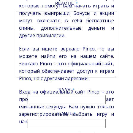
REACTIE
*
которые помогут вам начать играть и
получать выигрыши. Бонусы и акции
могут включать в себя бесплатные
спины, дополнительные деньги и
другие привилегии.
Если вы ищете зеркало Pinco, то вы
можете найти его на нашем сайте.
Зеркало Pinco – это официальный сайт,
который обеспечивает доступ к играм
Pinco, но с другими адресами.
NAAM
*
Вход на официальный сайт Pinco – это
простой процесс, который занимает
считанные секунды. Вам нужно только
E-MAIL
зарегистрироваться, выбрать игру и
*
начать играть.