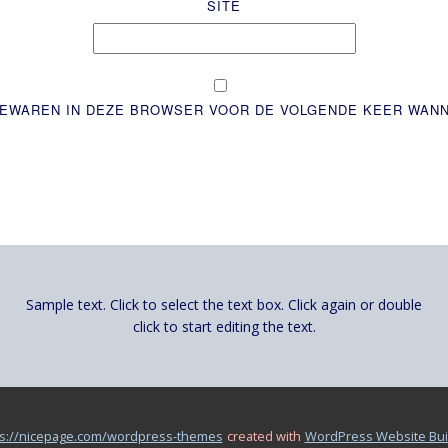
SITE
 BEWAREN IN DEZE BROWSER VOOR DE VOLGENDE KEER WANN
Sample text. Click to select the text box. Click again or double
click to start editing the text.
tps://nicepage.com/wordpress-themes
created with
WordPress Website Bui