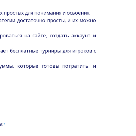
х простых для понимания и освоения.
тегии достаточно просты, и их можно
оваться на сайте, создать аккаунт и
гает бесплатные турниры для игроков с
уммы, которые готовы потратить, и
et
*