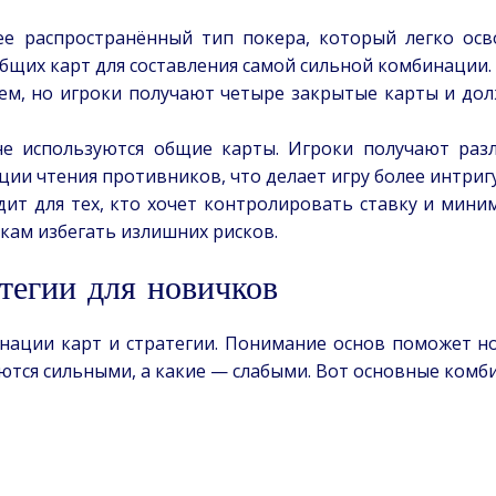
е распространённый тип покера, который легко осв
общих карт для составления самой сильной комбинации.
ем, но игроки получают четыре закрытые карты и дол
е используются общие карты. Игроки получают разл
ции чтения противников, что делает игру более интри
ит для тех, кто хочет контролировать ставку и мини
кам избегать излишних рисков.
тегии для новичков
нации карт и стратегии. Понимание основ поможет 
ляются сильными, а какие — слабыми. Вот основные комб