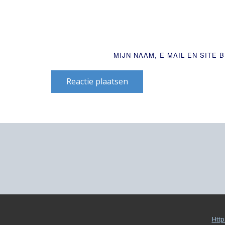
MIJN NAAM, E-MAIL EN SITE
Reactie plaatsen
ht