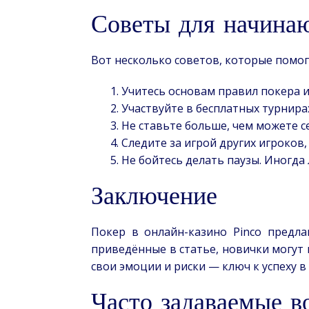
Советы для начина
Вот несколько советов, которые помог
Учитесь основам правил покера и
Участвуйте в бесплатных турнирах
Не ставьте больше, чем можете с
Следите за игрой других игроков
Не бойтесь делать паузы. Иногда
Заключение
Покер в онлайн-казино Pinco предл
приведённые в статье, новички могут
свои эмоции и риски — ключ к успеху в
Часто задаваемые в