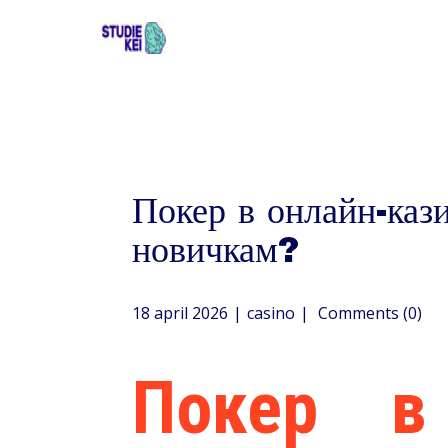
Покер в онлайн-каз
новичкам?
18 april 2026
casino
Comments (0)
Покер в 