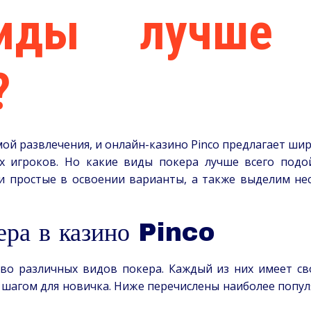
иды лучше 
?
мой развлечения, и онлайн-казино Pinco предлагает ши
ых игроков. Но какие виды покера лучше всего под
и простые в освоении варианты, а также выделим не
ера в казино Pinco
во различных видов покера. Каждый из них имеет св
шагом для новичка. Ниже перечислены наиболее попул