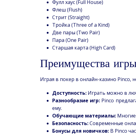
Фулл хаус (Full House)
Флеш (Flush)
Стрит (Straight)
Тройка (Three of a Kind)
Две пары (Two Pair)
Пара (One Pair)
Старшая карта (High Card)
Преимущества игры 
Играя в покер в онлайн-казино Pinco,
Доступность:
Играть можно в люб
Разнообразие игр:
Pinco предлаг
ему.
Обучающие материалы:
Многие 
Безопасность:
Современные онлай
Бонусы для новичков:
В Pinco ча