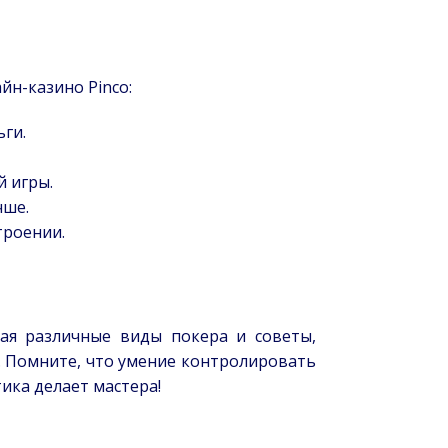
йн-казино Pinco:
ги.
й игры.
чше.
троении.
ая различные виды покера и советы,
. Помните, что умение контролировать
тика делает мастера!