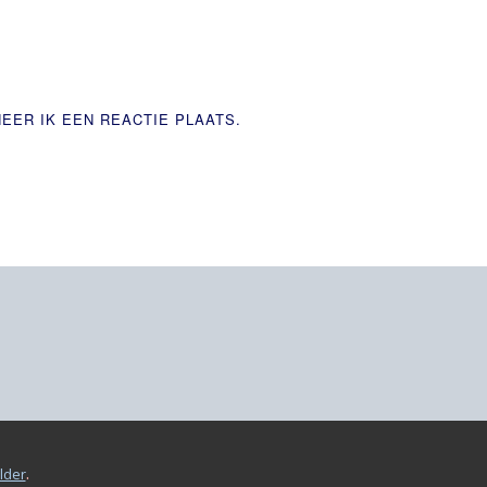
EER IK EEN REACTIE PLAATS.
.
lder