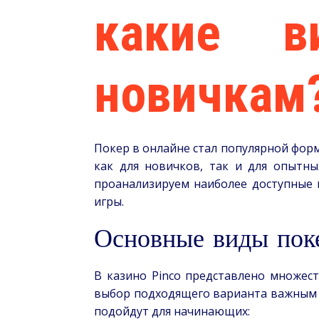
какие в
новичкам
Покер в онлайне стал популярной фор
как для новичков, так и для опытн
проанализируем наиболее доступные 
игры.
Основные виды пок
В казино Pinco представлено множест
выбор подходящего варианта важным 
подойдут для начинающих: