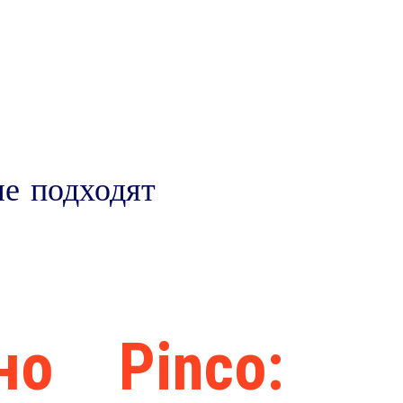
VER
SCHOLEN
TARIEVEN
CONTACT
е подходят
но Pinco: