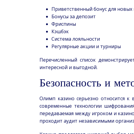
Приветственный бонус для новых
Бонусы за депозит
Фриспины
Кэшбэк
Система лояльности
Регулярные акции и турниры
Перечисленный список демонстрируе
интересной и выгодной.
Безопасность и мет
Олимп казино серьезно относится к 
современные технологии шифрования
передаваемая между игроком и казино
проходит аудит независимыми организ