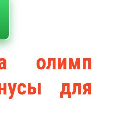
ба олимп
нусы для