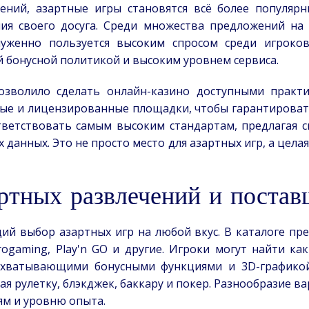
ений, азартные игры становятся всё более популя
ия своего досуга. Среди множества предложений на
уженно пользуется высоким спросом среди игроков.
 бонусной политикой и высоким уровнем сервиса.
озволило сделать онлайн-казино доступными практи
е и лицензированные площадки, чтобы гарантировать
ответствовать самым высоким стандартам, предлагая 
данных. Это не просто место для азартных игр, а цела
ртных развлечений и постав
ий выбор азартных игр на любой вкус. В каталоге пр
rogaming, Play'n GO и другие. Игроки могут найти ка
хватывающими бонусными функциями и 3D-графикой
я рулетку, блэкджек, баккару и покер. Разнообразие в
ям и уровню опыта.