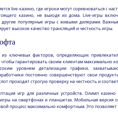
ется live-казино, где игроки могут соревноваться с н
тоящего казино, не выходя из дома. Live-игры вклю
е другие популярные игры с живыми дилерами. Важны
ует высокое качество трансляций и честность игры.
софта
н из ключевых факторов, определяющих привлекател
 чтобы гарантировать своим клиентам максимально к
соким уровнем детализации графики, захватыв
зработчики постоянно совершенствуют свои продукт
слот проходит строгую проверку на честность и соотв
птация игр для различных устройств. Олимп казино
 игры на смартфонах и планшетах. Мобильная версия 
овой процесс максимально комфортным. Это позволяет и