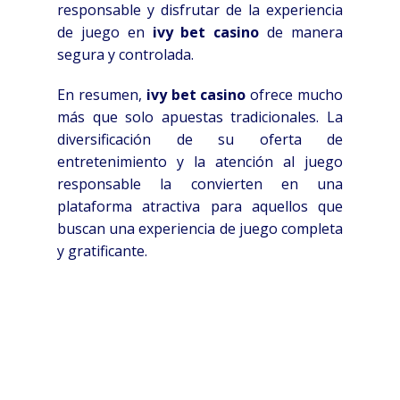
responsable y disfrutar de la experiencia
de juego en
ivy bet casino
de manera
segura y controlada.
En resumen,
ivy bet casino
ofrece mucho
más que solo apuestas tradicionales. La
diversificación de su oferta de
entretenimiento y la atención al juego
responsable la convierten en una
plataforma atractiva para aquellos que
buscan una experiencia de juego completa
y gratificante.