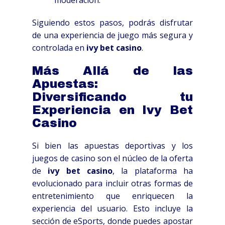
Siguiendo estos pasos, podrás disfrutar
de una experiencia de juego más segura y
controlada en
ivy bet casino
.
Más Allá de las
Apuestas:
Diversificando tu
Experiencia en Ivy Bet
Casino
Si bien las apuestas deportivas y los
juegos de casino son el núcleo de la oferta
de
ivy bet casino
, la plataforma ha
evolucionado para incluir otras formas de
entretenimiento que enriquecen la
experiencia del usuario. Esto incluye la
sección de eSports, donde puedes apostar