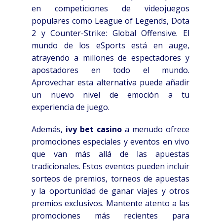
en competiciones de videojuegos
populares como League of Legends, Dota
2 y Counter-Strike: Global Offensive. El
mundo de los eSports está en auge,
atrayendo a millones de espectadores y
apostadores en todo el mundo.
Aprovechar esta alternativa puede añadir
un nuevo nivel de emoción a tu
experiencia de juego.
Además,
ivy bet casino
a menudo ofrece
promociones especiales y eventos en vivo
que van más allá de las apuestas
tradicionales. Estos eventos pueden incluir
sorteos de premios, torneos de apuestas
y la oportunidad de ganar viajes y otros
premios exclusivos. Mantente atento a las
promociones más recientes para