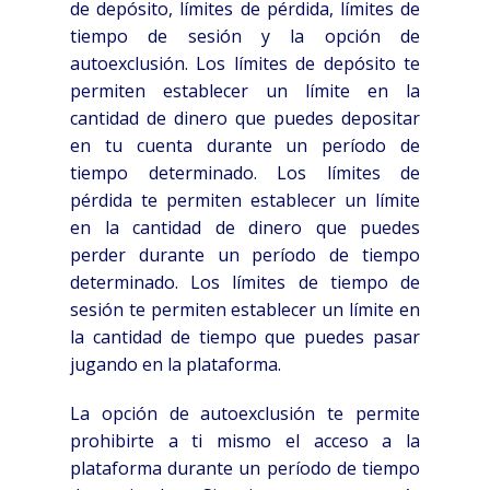
de depósito, límites de pérdida, límites de
tiempo de sesión y la opción de
autoexclusión. Los límites de depósito te
permiten establecer un límite en la
cantidad de dinero que puedes depositar
en tu cuenta durante un período de
tiempo determinado. Los límites de
pérdida te permiten establecer un límite
en la cantidad de dinero que puedes
perder durante un período de tiempo
determinado. Los límites de tiempo de
sesión te permiten establecer un límite en
la cantidad de tiempo que puedes pasar
jugando en la plataforma.
La opción de autoexclusión te permite
prohibirte a ti mismo el acceso a la
plataforma durante un período de tiempo