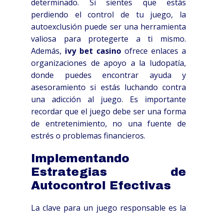
determinado. Si sientes que estás
perdiendo el control de tu juego, la
autoexclusión puede ser una herramienta
valiosa para protegerte a ti mismo.
Además,
ivy bet casino
ofrece enlaces a
organizaciones de apoyo a la ludopatía,
donde puedes encontrar ayuda y
asesoramiento si estás luchando contra
una adicción al juego. Es importante
recordar que el juego debe ser una forma
de entretenimiento, no una fuente de
estrés o problemas financieros.
Implementando
Estrategias de
Autocontrol Efectivas
La clave para un juego responsable es la