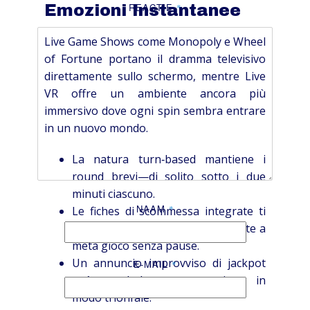
REACTIE
Emozioni Instantanee
*
Live Game Shows come Monopoly e Wheel
of Fortune portano il dramma televisivo
direttamente sullo schermo, mentre Live
VR offre un ambiente ancora più
immersivo dove ogni spin sembra entrare
in un nuovo mondo.
La natura turn‑based mantiene i
round brevi—di solito sotto i due
minuti ciascuno.
NAAM
*
Le fiches di scommessa integrate ti
permettono di cambiare le puntate a
metà gioco senza pause.
Un annuncio improvviso di jackpot
E-MAIL
*
può concludere una sessione in
modo trionfale.