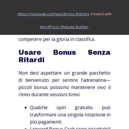
mini‑tornei legati a partite brevi
come Dota 2 snatches.
https://nicepage.com/wordpress-themes
created with
La struttura assicura che tu possa
.
WordPress Website Builder
concludere entro un’ora, continuando a
competere per la gloria in classifica.
Usare Bonus Senza
Ritardi
Non devi aspettare un grande pacchetto
di benvenuto per sentire l’adrenalina—
piccoli bonus possono mantenere vivo il
ritmo durante sessioni brevi.
Qualche spin gratuito può
trasformare una singola rotazione in
più pagamenti.