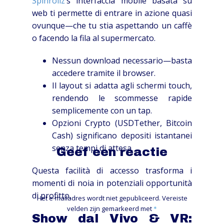
Spinrollz
’s interfaccia mobile basata su
web ti permette di entrare in azione quasi
ovunque—che tu stia aspettando un caffè
o facendo la fila al supermercato.
Nessun download necessario—basta
accedere tramite il browser.
Il layout si adatta agli schermi touch,
rendendo le scommesse rapide
semplicemente con un tap.
Opzioni Crypto (USDTether, Bitcoin
Cash) significano depositi istantanei
senza tempi di attesa.
Geef een reactie
Questa facilità di accesso trasforma i
momenti di noia in potenziali opportunità
di profitto.
Het e-mailadres wordt niet gepubliceerd.
Vereiste
velden zijn gemarkeerd met
*
Show dal Vivo & VR: