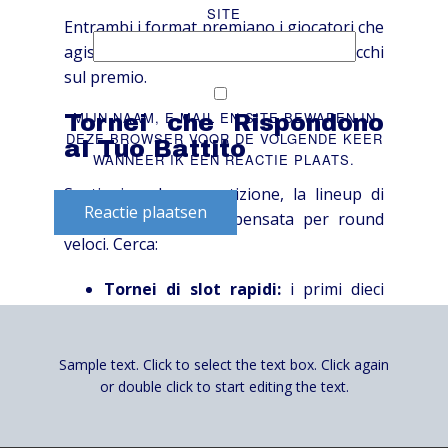
SITE
Entrambi i format premiano i giocatori che
agiscono rapidamente e tengono gli occhi
sul premio.
MIJN NAAM, E-MAIL EN SITE BEWAREN IN
Tornei che Rispondono
DEZE BROWSER VOOR DE VOLGENDE KEER
al Tuo Battito
WANNEER IK EEN REACTIE PLAATS.
Se ti piace la competizione, la lineup di
Reactie plaatsen
tornei di Spinrollz è pensata per round
veloci. Cerca:
Tornei di slot rapidi:
i primi dieci
classificati dopo appena cinque
round.
Challenge di show dal vivo:
i
Sample text. Click to select the text box. Click again
or double click to start editing the text.
vincitori scelti dopo ogni ciclo di
show.
Competizioni di e‑Sports betting: