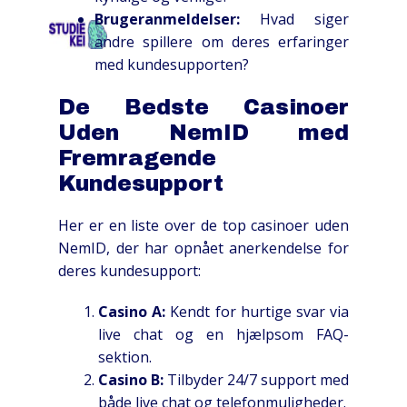
Brugeranmeldelser:
Hvad siger
HOME
OVER
SCHOLEN
TARIEVEN
CO
andre spillere om deres erfaringer
med kundesupporten?
De Bedste Casinoer
Uden NemID med
Fremragende
Kundesupport
Her er en liste over de top casinoer uden
NemID, der har opnået anerkendelse for
deres kundesupport:
Casino A:
Kendt for hurtige svar via
live chat og en hjælpsom FAQ-
sektion.
Casino B:
Tilbyder 24/7 support med
både live chat og telefonmuligheder.