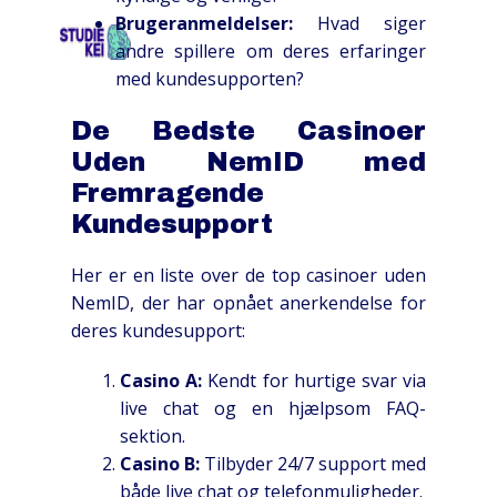
Brugeranmeldelser:
Hvad siger
HOME
OVER
SCHOLEN
TARIEVEN
CO
andre spillere om deres erfaringer
med kundesupporten?
De Bedste Casinoer
Uden NemID med
Fremragende
Kundesupport
Her er en liste over de top casinoer uden
NemID, der har opnået anerkendelse for
deres kundesupport:
Casino A:
Kendt for hurtige svar via
live chat og en hjælpsom FAQ-
sektion.
Casino B:
Tilbyder 24/7 support med
både live chat og telefonmuligheder.