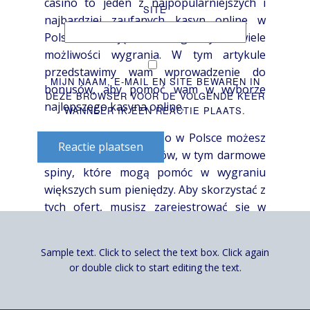
casino to jeden z najpopularniejszych i
SITE
najbardziej zaufanych kasyn online w
Polsce, oferując swoim graczyom wiele
możliwości wygrania. W tym artykule
przedstawimy wam wprowadzenie do
MIJN NAAM, E-MAIL EN SITE BEWAREN IN
bonusów, aby pomoć wam w wyborze
DEZE BROWSER VOOR DE VOLGENDE KEER
najlepszego kasyna online.
WANNEER IK EEN REACTIE PLAATS.
W Vavada online casino w Polsce możesz
Reactie plaatsen
otrzymać wiele bonusów, w tym darmowe
spiny, które mogą pomóc w wygraniu
większych sum pieniędzy. Aby skorzystać z
tych ofert, musisz zarejestrować się w
kasynie i dokonać pierwszego depozy. Po
tym, możesz otrzymać bonus w postaci
Sample text. Click to select the text box. Click again
darmowych spinn, które mogą być
or double click to start editing the text.
wykorzystane w różnych grach
hazardowych. Pamiętaj, aby przeczytać