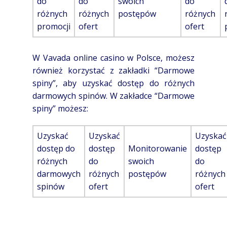
do
do
swoich
do
różnych
różnych
postępów
różnych
promocji
ofert
ofert
W Vavada online casino w Polsce, możesz
również korzystać z zakładki “Darmowe
spiny”, aby uzyskać dostęp do różnych
darmowych spinów. W zakładce “Darmowe
spiny” możesz:
Uzyskać
Uzyskać
Uzyskać
dostęp do
dostęp
Monitorowanie
dostęp
różnych
do
swoich
do
darmowych
różnych
postępów
różnych
spinów
ofert
ofert