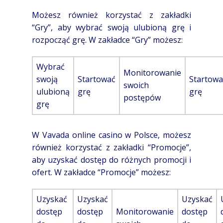
Możesz również korzystać z zakładki
“Gry”, aby wybrać swoją ulubioną grę i
rozpocząć grę. W zakładce “Gry” możesz:
Wybrać
Monitorowanie
swoją
Startować
Startowa
swoich
ulubioną
grę
grę
postępów
grę
W Vavada online casino w Polsce, możesz
również korzystać z zakładki “Promocje”,
aby uzyskać dostęp do różnych promocji i
ofert. W zakładce “Promocje” możesz:
Uzyskać
Uzyskać
Uzyskać
dostęp
dostęp
Monitorowanie
dostęp