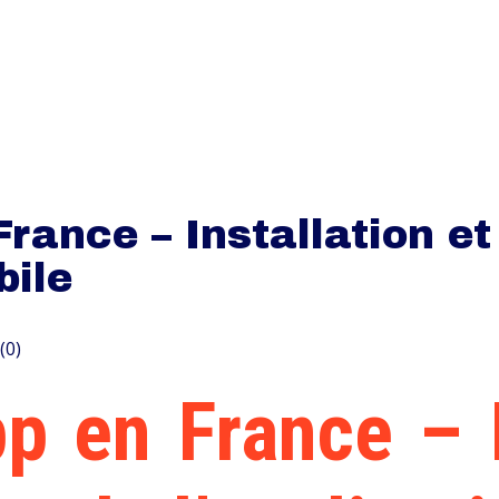
HOME
O
rance – Installation et 
bile
(0)
p en France – I