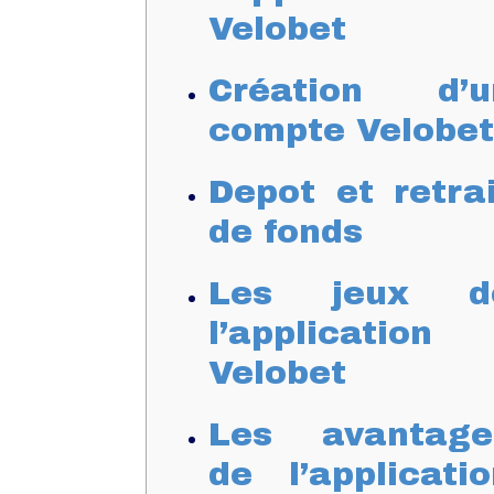
Velobet
Création d’u
compte Velobet
Depot et retrai
de fonds
Les jeux d
l’application
Velobet
Les avantage
de l’applicatio