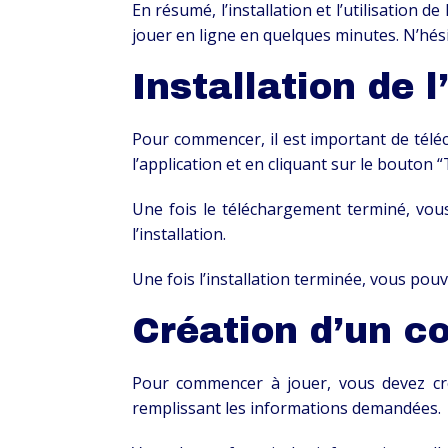
En résumé, l’installation et l’utilisation
jouer en ligne en quelques minutes. N’hés
Installation de 
Pour commencer, il est important de téléch
l’application et en cliquant sur le bouton 
Une fois le téléchargement terminé, vous 
l’installation.
Une fois l’installation terminée, vous pouv
Création d’un c
Pour commencer à jouer, vous devez cré
remplissant les informations demandées.