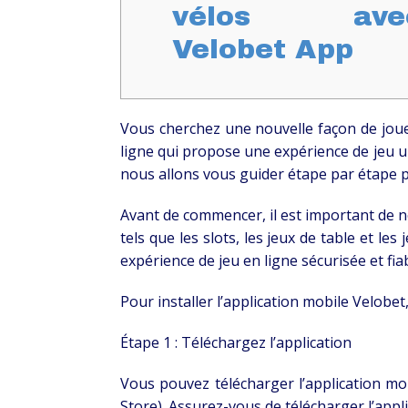
vélos ave
Velobet App
Vous cherchez une nouvelle façon de joue
ligne qui propose une expérience de jeu uni
nous allons vous guider étape par étape 
Avant de commencer, il est important de n
tels que les slots, les jeux de table et le
expérience de jeu en ligne sécurisée et fiab
Pour installer l’application mobile Velobet
Étape 1 : Téléchargez l’application
Vous pouvez télécharger l’application mo
Store). Assurez-vous de télécharger l’applic