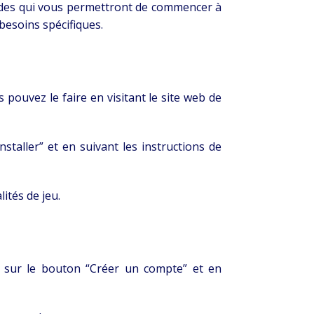
rapides qui vous permettront de commencer à
besoins spécifiques.
 pouvez le faire en visitant le site web de
staller” et en suivant les instructions de
ités de jeu.
t sur le bouton “Créer un compte” et en