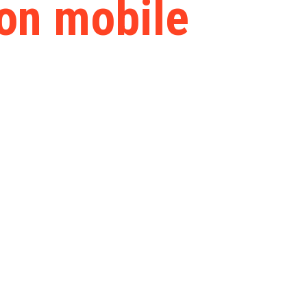
tion mobile