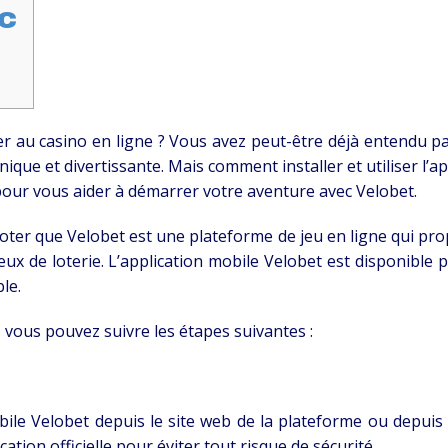
c
r au casino en ligne ? Vous avez peut-être déjà entendu pa
que et divertissante. Mais comment installer et utiliser l’ap
pour vous aider à démarrer votre aventure avec Velobet.
oter que Velobet est une plateforme de jeu en ligne qui pro
s jeux de loterie. L’application mobile Velobet est disponible 
le.
, vous pouvez suivre les étapes suivantes :
bile Velobet depuis le site web de la plateforme ou depuis
ation officielle pour éviter tout risque de sécurité.