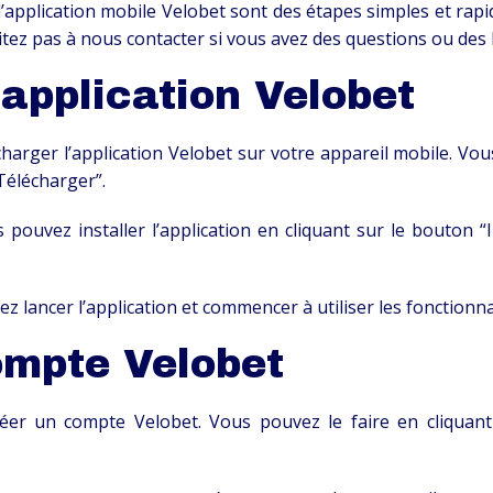
 de l’application mobile Velobet sont des étapes simples et 
itez pas à nous contacter si vous avez des questions ou des 
l’application Velobet
arger l’application Velobet sur votre appareil mobile. Vous
“Télécharger”.
pouvez installer l’application en cliquant sur le bouton “In
ez lancer l’application et commencer à utiliser les fonctionnal
ompte Velobet
er un compte Velobet. Vous pouvez le faire en cliquan